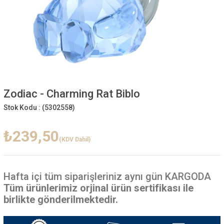
Zodiac - Charming Rat Biblo
Stok Kodu :
(5302558)
₺239,50
(KDV Dahil)
Hafta içi
tüm siparişleriniz aynı gün KARGODA
Tüm ürünlerimiz orjinal ürün sertifikası ile
birlikte gönderilmektedir.