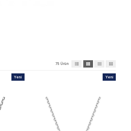
75 Ürün
Yeni
Yeni
Ürün
Ürün