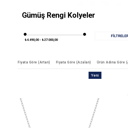
Gümüş Rengi Kolyeler
FILTRELE
₺4.490,00 - ₺27.000,00
Fiyata Göre (Artan)
Fiyata Göre (Azalan)
Ürün Adına Göre 
Yeni
Ürün