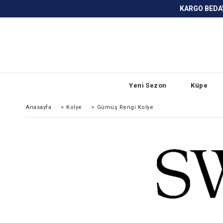
KARGO BEDAVA ve ANLAŞMALI BANKA
Yeni Sezon
Küpe
Anasayfa
>
Kolye
>
Gümüş Rengi Kolye