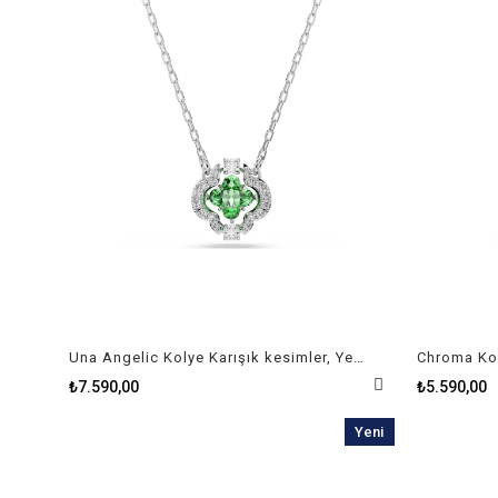
Una Angelic Kolye Karışık kesimler, Yeşil, Rodyum kaplama
₺7.590,00
₺5.590,00
Yeni
Ürün