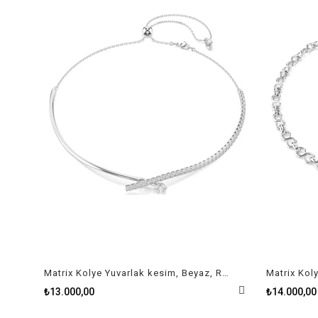
Matrix Kolye Yuvarlak kesim, Beyaz, Rodyum kaplama
₺13.000,00
₺14.000,00