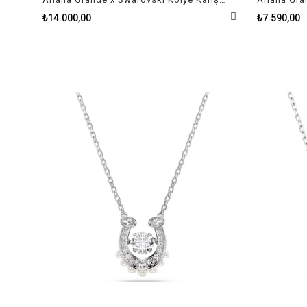
₺14.000,00
₺7.590,00