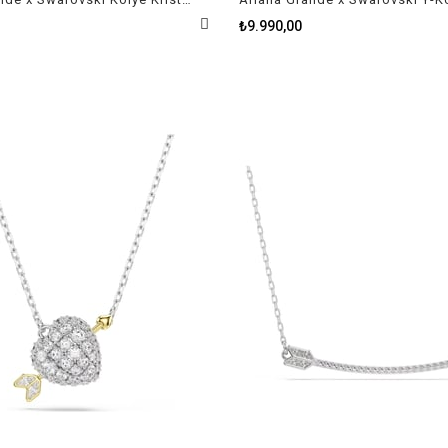
₺9.990,00