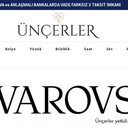
LARDA VADE FARKSIZ 3 TAKSİT İMKANI
Kolye
Yüzük
Bileklik
Saat
Set