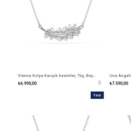
Vienna Kolye Karışık kesimler, Tüy, Beyaz, Rodyum kaplama
₺6.990,00
₺7.590,00
Yeni
Ürün