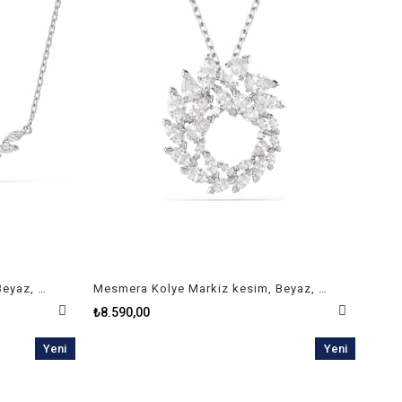
Mesmera Kolye Markiz kesim, Beyaz, Rodyum kaplama
Mesmera Kolye Markiz kesim, Beyaz, Rodyum kaplama
₺8.590,00
Yeni
Yeni
Ürün
Ürün