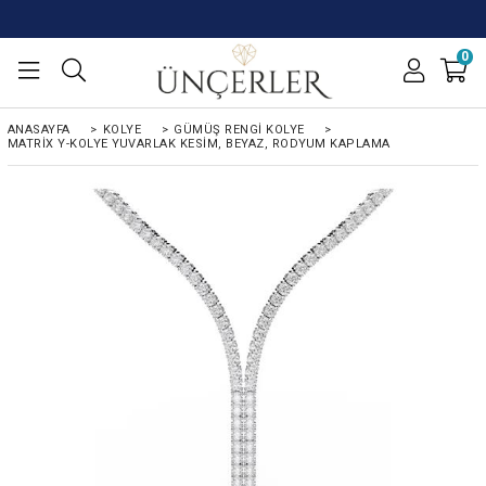
0
ANASAYFA
>
KOLYE
>
GÜMÜŞ RENGI KOLYE
>
MATRIX Y-KOLYE YUVARLAK KESIM, BEYAZ, RODYUM KAPLAMA