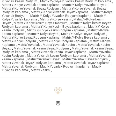
Yuvarlak kesim Rodyum
,
Matrix Y-Kolye Yuvarlak kesim Rodyum kaplama
,
Matrix Y-Kolye Yuvarlak kesim kaplama
,
Matrix Y-Kolye Yuvarlak Beyaz
,
Matrix Y-Kolye Yuvarlak Beyaz Rodyum
,
Matrix Y-Kolye Yuvarlak Beyaz
Rodyum kaplama
,
Matrix Y-Kolye Yuvarlak Beyaz kaplama
,
Matrix Y-Kolye
Yuvarlak Rodyum
,
Matrix Y-Kolye Yuvarlak Rodyum kaplama
,
Matrix Y-
Kolye Yuvarlak kaplama
,
Matrix Y-Kolye kesim
,
Matrix Y-Kolye kesim
Beyaz
,
Matrix Y-Kolye kesim Beyaz Rodyum
,
Matrix Y-Kolye kesim Beyaz
Rodyum kaplama
,
Matrix Y-Kolye kesim Beyaz kaplama
,
Matrix Y-Kolye
kesim Rodyum
,
Matrix Y-Kolye kesim Rodyum kaplama
,
Matrix Y-Kolye
kesim kaplama
,
Matrix Y-Kolye Beyaz
,
Matrix Y-Kolye Beyaz Rodyum
,
Matrix Y-Kolye Beyaz Rodyum kaplama
,
Matrix Y-Kolye Beyaz kaplama
,
Matrix Y-Kolye Rodyum
,
Matrix Y-Kolye Rodyum kaplama
,
Matrix Y-Kolye
kaplama
,
Matrix Yuvarlak
,
Matrix Yuvarlak kesim
,
Matrix Yuvarlak kesim
Beyaz
,
Matrix Yuvarlak kesim Beyaz Rodyum
,
Matrix Yuvarlak kesim Beyaz
Rodyum kaplama
,
Matrix Yuvarlak kesim Beyaz kaplama
,
Matrix Yuvarlak
kesim Rodyum
,
Matrix Yuvarlak kesim Rodyum kaplama
,
Matrix Yuvarlak
kesim kaplama
,
Matrix Yuvarlak Beyaz
,
Matrix Yuvarlak Beyaz Rodyum
,
Matrix Yuvarlak Beyaz Rodyum kaplama
,
Matrix Yuvarlak Beyaz kaplama
,
Matrix Yuvarlak Rodyum
,
Matrix Yuvarlak Rodyum kaplama
,
Matrix
Yuvarlak kaplama
,
Matrix kesim
,