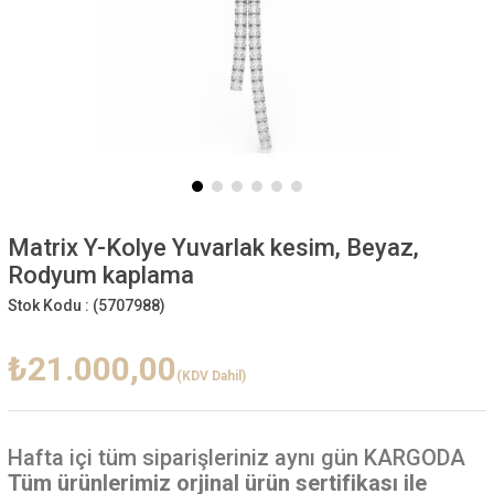
Matrix Y-Kolye Yuvarlak kesim, Beyaz,
Rodyum kaplama
Stok Kodu :
(5707988)
₺21.000,00
(KDV Dahil)
Hafta içi
tüm siparişleriniz aynı gün KARGODA
Tüm ürünlerimiz orjinal ürün sertifikası ile