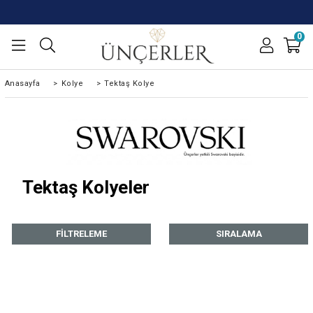
0
Anasayfa
>
Kolye
>
Tektaş Kolye
Tektaş Kolyeler
FILTRELEME
SIRALAMA