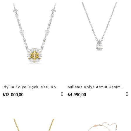
Idyllia Kolye Çiçek, Sarı, Rodyum kaplama
Millenia Kolye Armut Kesim Tek Taş Rodyum Kaplama
₺13.000,00
₺4.990,00