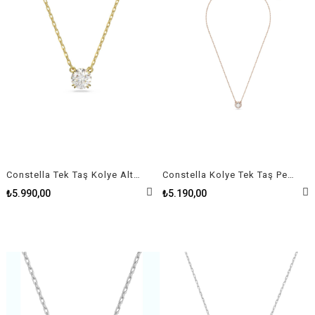
Constella Tek Taş Kolye Altın Kaplama
Constella Kolye Tek Taş Pembe Altın Kaplama
₺5.990,00
₺5.190,00