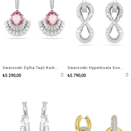
Swarovski Dyllia Taşlı Kadın Küpe
Swarovski Hyperboala Sonsuzluk Taşlı Gümüş Rengi Kadın Kolye
₺5.290,00
₺5.790,00