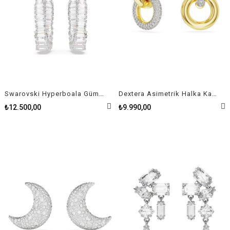
Swarovski Hyperboala Gümüş Rengi Sonsuzluk Taşlı Kadın Küpe
Dextera Asimetrik Halka Kadın Küpe
₺12.500,00
₺9.990,00