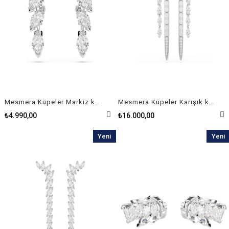
Mesmera Küpeler Markiz kesim, Beyaz, Rodyum kaplama
Mesmera Küpeler Karışık kesimler, Beyaz, Rodyum kaplama
₺4.990,00
₺16.000,00
Yeni
Yeni
Ürün
Ürün