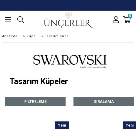
0
Anasayfa
>
Küpe
>
Tasarım Küpe
Tasarım Küpeler
FILTRELEME
SIRALAMA
Yeni
Yeni
Ürün
Ürün