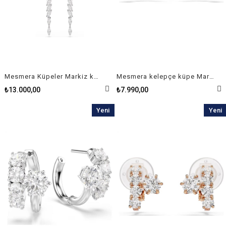
Mesmera Küpeler Markiz kesim, Beyaz, Rodyum kaplama
Mesmera kelepçe küpe Markiz kesim, Beyaz, Rodyum kaplama
₺13.000,00
₺7.990,00
Yeni
Yeni
Ürün
Ürün