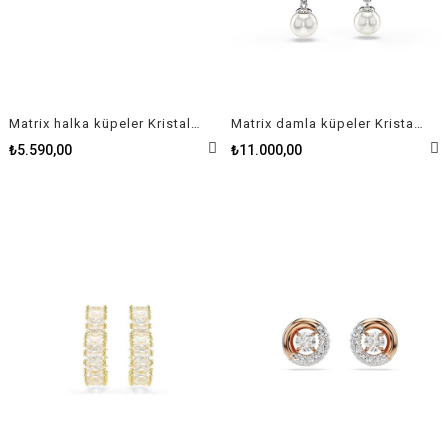
Matrix halka küpeler Kristal inci, Yuvarlak kesim, Beyaz, Rodyum kaplama
Matrix damla küpeler Kristal inci, Yuvarlak kesim, Beyaz, Rodyum kaplama
₺5.590,00
₺11.000,00