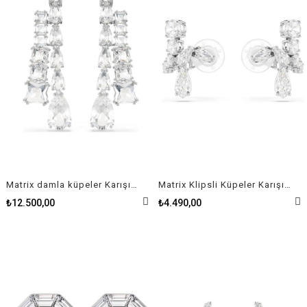
Matrix damla küpeler Karışık kesimler, Beyaz, Rodyum kaplama
Matrix Klipsli Küpeler Karışık kesimler, Beyaz, Rodyum kaplama
₺12.500,00
₺4.490,00