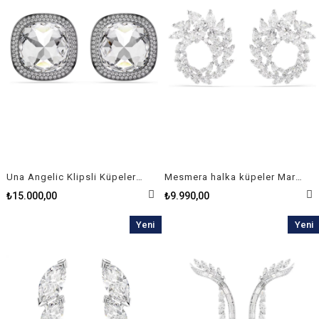
Una Angelic Klipsli Küpeler Yastık kesim, Beyaz, Rutenyum kaplama
Mesmera halka küpeler Markiz kesim, Beyaz, Rodyum kaplama
₺15.000,00
₺9.990,00
Yeni
Yeni
Ürün
Ürün