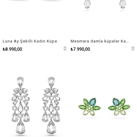
Luna Ay Şekilli Kadın Küpe
Mesmera damla küpeler Karışık Kesimler Beyaz Rodyum Kaplama
₺8.990,00
₺7.990,00