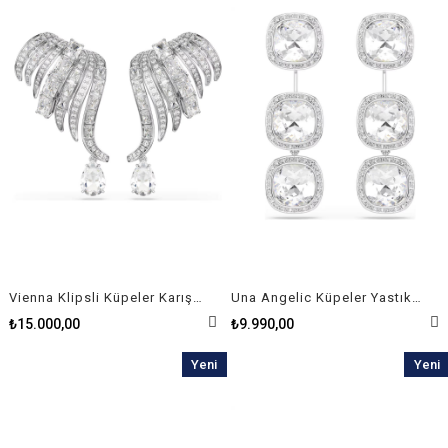
Vienna Klipsli Küpeler Karışık kesimler, Kuğu, Beyaz, Rodyum kaplama
Una Angelic Küpeler Yastık kesim, Beyaz, Rodyum kaplama
₺15.000,00
₺9.990,00
Yeni
Yeni
Ürün
Ürün