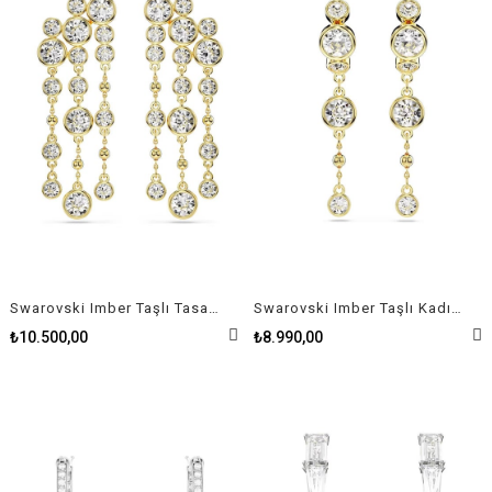
Swarovski Imber Taşlı Tasarım Küpe
Swarovski Imber Taşlı Kadın Küpe
₺10.500,00
₺8.990,00