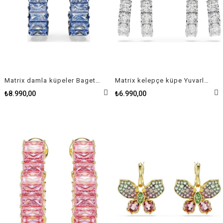
Matrix damla küpeler Baget kesim, Mavi, Rutenyum kaplama
Matrix kelepçe küpe Yuvarlak kesim, Beyaz, Rodyum kaplama
₺8.990,00
₺6.990,00