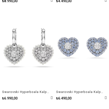
₺8.990,00
₺4.490,00
Swarovski Hyperboala Kalp Şekilli Taşlı Kadın Küpe
Swarovski Hyperboala Kalp Şekilli Taşlı Kadın Küpe
₺6.990,00
₺6.490,00