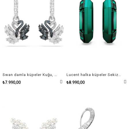
Swan damla küpeler Kuğu, Siyah, Karışık metal yüzey
Lucent halka küpeler Sekizgen şekil, Küçük, Yeşil
₺7.990,00
₺8.990,00