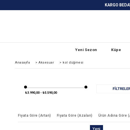
KARGO BEDAVA ve ANLAŞMALI BANKA
Yeni Sezon
Küpe
Anasayfa
>
Aksesuar
>
kol düğmesi
FILTRELE
₺3.990,00 - ₺5.590,00
Fiyata Göre (Artan)
Fiyata Göre (Azalan)
Ürün Adına Göre 
Yeni