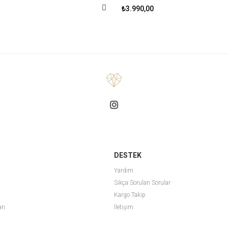
₺3.990,00
DESTEK
Yardım
Sıkça Sorulan Sorular
Kargo Takip
arı
İletişim