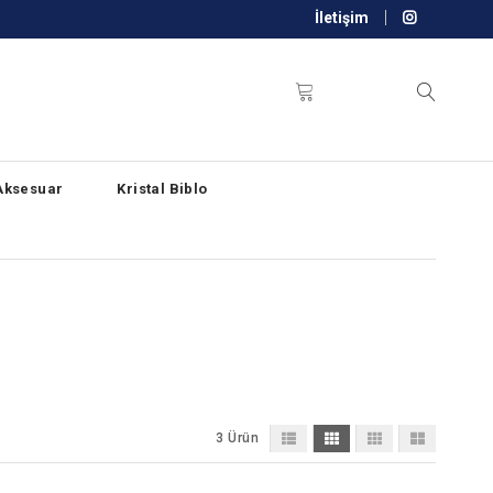
İletişim
Aksesuar
Kristal Biblo
3 Ürün