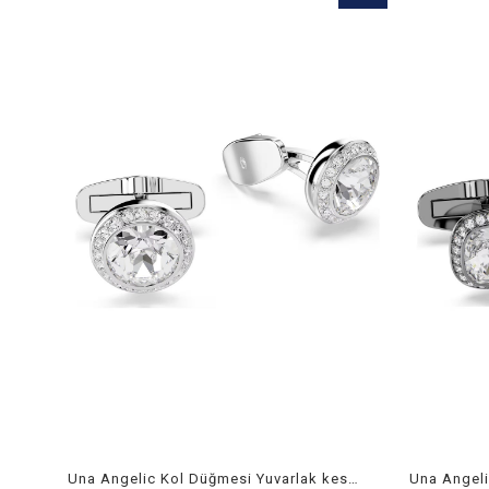
Ürün
Una Angelic Kol Düğmesi Yuvarlak kesim, Beyaz, Rodyum kaplama