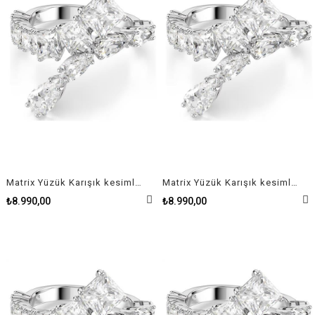
Matrix Yüzük Karışık kesimler, Beyaz, Rodyum kaplama 50
Matrix Yüzük Karışık kesimler, Beyaz, Rodyum kaplama 55
₺8.990,00
₺8.990,00