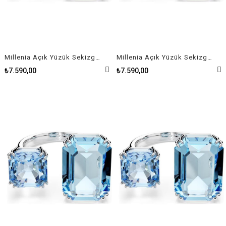
Millenia Açık Yüzük Sekizgen kesim, Mavi, Rodyum kaplama 60 Size
Millenia Açık Yüzük Sekizgen kesim, Mavi, Rodyum kaplama 58 Size
₺7.590,00
₺7.590,00