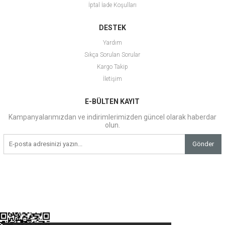
İptal İade Koşulları
DESTEK
Yardım
Sıkça Sorulan Sorular
Kargo Takip
İletişim
E-BÜLTEN KAYIT
Kampanyalarımızdan ve indirimlerimizden güncel olarak haberdar
olun.
Gönder