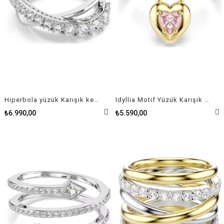
Hiperbola yüzük Karışık kesimler, Beyaz, Gümüş tonlu kaplama
Idyllia Motif Yüzük Karışık kesimler, Kalp, Pembe, Karışık metal yüzey
₺6.990,00
₺5.590,00