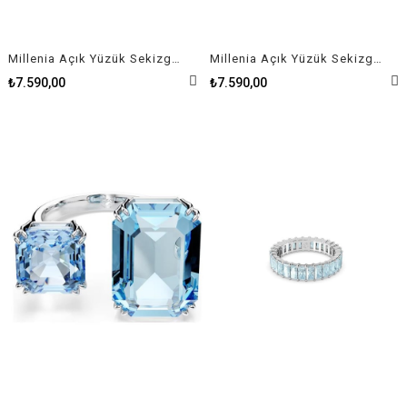
Millenia Açık Yüzük Sekizgen kesim, Mavi, Rodyum kaplama 55 Size
Millenia Açık Yüzük Sekizgen kesim, Mavi, Rodyum kaplama 52 Size
₺7.590,00
₺7.590,00