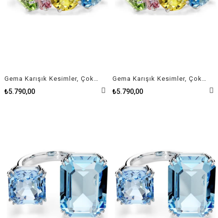
Gema Karışık Kesimler, Çok Renkli, Rodyum Kaplama Yüzük 58
Gema Karışık Kesimler, Çok Renkli, Rodyum Kaplama Yüzük 52
₺5.790,00
₺5.790,00