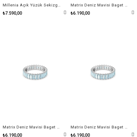
Millenia Açık Yüzük Sekizgen kesim, Mavi, Rodyum kaplama 50 Size
Matrix Deniz Mavisi Baget Kesim Beyaz Rodyum Kaplama Yüzük Size 50
₺7.590,00
₺6.190,00
Matrix Deniz Mavisi Baget Kesim Beyaz Rodyum Kaplama Yüzük Size 55
Matrix Deniz Mavisi Baget Kesim Beyaz Rodyum Kaplama Yüzük Size 58
₺6.190,00
₺6.190,00