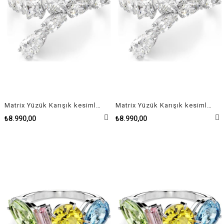
Matrix Yüzük Karışık kesimler, Beyaz, Rodyum kaplama 58
Matrix Yüzük Karışık kesimler, Beyaz, Rodyum kaplama 52
₺8.990,00
₺8.990,00