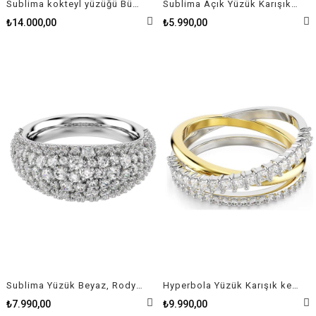
Sublima kokteyl yüzüğü Büyük, Beyaz, Rodyum kaplama
Sublima Açık Yüzük Karışık kesimler, Beyaz, Rutenyum kaplama
₺14.000,00
₺5.990,00
Sublima Yüzük Beyaz, Rodyum kaplama
Hyperbola Yüzük Karışık kesimler, Beyaz, Karışık metal yüzey
₺7.990,00
₺9.990,00