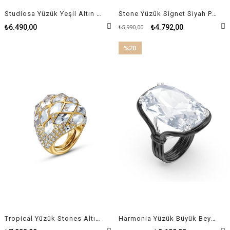
Studiosa Yüzük Yeşil Altın Kaplama
Stone Yüzük Signet Siyah Pembe Altın Kaplama
₺6.490,00
₺4.792,00
₺5.990,00
%20
İndirim
%20İndirim
Tropical Yüzük Stones Altın Kaplama 50-52 beden
Harmonia Yüzük Büyük Beyaz Kristal