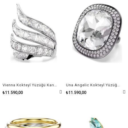
Vienna Kokteyl Yüzüğü Karışık kesimler, Kuğu, Beyaz, Rodyum kaplama
Una Angelic Kokteyl Yüzüğü Yastık kesim, Beyaz, Rutenyum kaplama
₺11.590,00
₺11.590,00