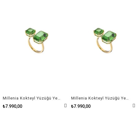
Millenia Kokteyl Yüzüğü Yeşil Kristal Altın Kaplama Size 50
Millenia Kokteyl Yüzüğü Yeşil Kristal Altın Kaplama Size 55
₺7.990,00
₺7.990,00