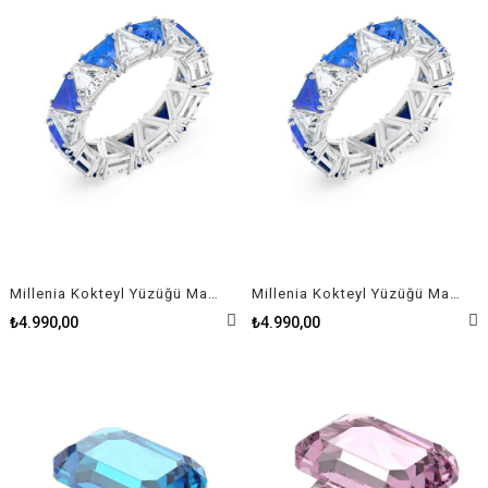
Millenia Kokteyl Yüzüğü Mavi Üçgen Kristaller Rodyum Kaplama Size 50
Millenia Kokteyl Yüzüğü Mavi Üçgen Kristaller Rodyum Kaplama Size 60
₺4.990,00
₺4.990,00