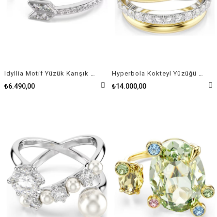
Idyllia Motif Yüzük Karışık kesimler, Ok, Beyaz, Rodyum kaplama
Hyperbola Kokteyl Yüzüğü Yuvarlak kesim, Beyaz, Karışık metal yüzey
₺6.490,00
₺14.000,00