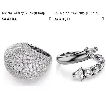
Dulcis Kokteyl Yüzüğü Kalp kesim, Pavé, Kalp, Pembe
Dulcis Kokteyl Yüzüğü Kalp kesim, Pavé, Kalp, Mavi
₺4.490,00
₺4.490,00