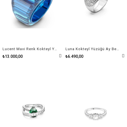
Lucent Mavi Renk Kokteyl Yüzük
Luna Kokteyl Yüzüğü Ay Beyaz Rodyum Kaplama
₺13.000,00
₺6.490,00