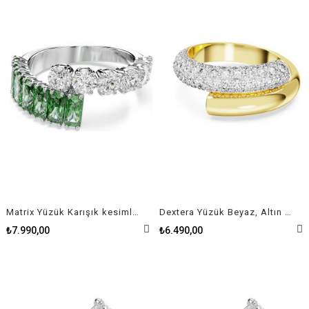
Matrix Yüzük Karışık kesimler, Yeşil, Rodyum kaplama
Dextera Yüzük Beyaz, Altın rengi kaplama 50
₺7.990,00
₺6.490,00