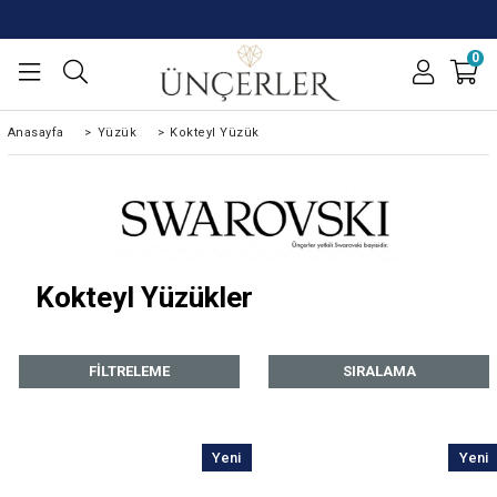
0
Anasayfa
>
Yüzük
>
Kokteyl Yüzük
Kokteyl Yüzükler
FILTRELEME
SIRALAMA
Yeni
Yeni
Ürün
Ürün