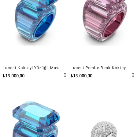
Lucent Kokteyl Yüzüğü Mavi
Lucent Pembe Renk Kokteyl Yüzük Size 58
₺13.000,00
₺13.000,00