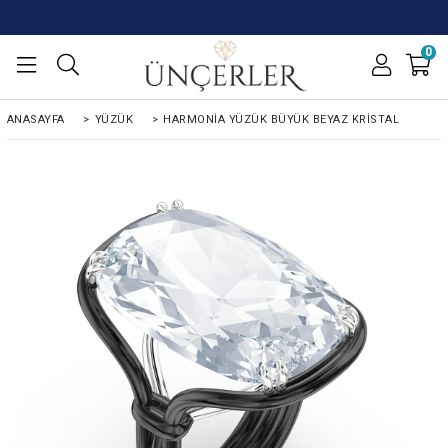
0
ANASAYFA
>
YÜZÜK
>
HARMONIA YÜZÜK BÜYÜK BEYAZ KRISTAL