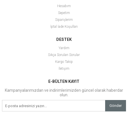
Hesabım
Sepetim
Siparişlerim
İptal İade Koşulları
DESTEK
Yardım
Sıkça Sorulan Sorular
Kargo Takip
İletişim
E-BÜLTEN KAYIT
Kampanyalarımızdan ve indirimlerimizden güncel olarak haberdar
olun.
Gönder