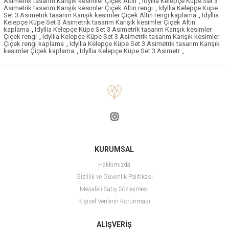
Asimetrik tasarım Karışık kesimler Çiçek Altın
,
Idyllia Kelepçe Küpe Set 3
Asimetrik tasarım Karışık kesimler Çiçek Altın rengi
,
Idyllia Kelepçe Küpe
Set 3 Asimetrik tasarım Karışık kesimler Çiçek Altın rengi kaplama
,
Idyllia
Kelepçe Küpe Set 3 Asimetrik tasarım Karışık kesimler Çiçek Altın
kaplama
,
Idyllia Kelepçe Küpe Set 3 Asimetrik tasarım Karışık kesimler
Çiçek rengi
,
Idyllia Kelepçe Küpe Set 3 Asimetrik tasarım Karışık kesimler
Çiçek rengi kaplama
,
Idyllia Kelepçe Küpe Set 3 Asimetrik tasarım Karışık
kesimler Çiçek kaplama
,
Idyllia Kelepçe Küpe Set 3 Asimetr
,
KURUMSAL
Hakkımızda
Gizlilik ve Güvenlik Politikası
Mesafeli Satış Sözleşmesi
Kişisel Verilerin Korunması
ALIŞVERİŞ