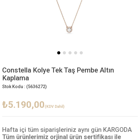
Constella Kolye Tek Taş Pembe Altın
Kaplama
Stok Kodu :
(5636272)
₺5.190,00
(KDV Dahil)
Hafta içi
tüm siparişleriniz aynı gün KARGODA
Tüm ürünlerimiz orjinal ürün sertifikası ile