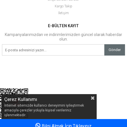
Kargo Takip
İletişim
E-BÜLTEN KAYIT
Kampanyalarımızdan ve indirimlerimizden güncel olarak haberdar
olun.
Gönder
Çerez Kullanımı
İnternet sitemizde kullanıcı deneyimini iyileştirmek
amacıyla çerezler yoluyla kişisel verileriniz
işlenmektedir.
Bilgi Almak İçin Tıklayınız