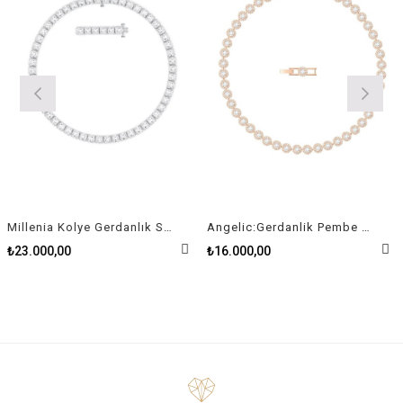
Millenia Kolye Gerdanlık Swarovski Zirconia Kare Kristal Rodyum Kaplama
Angelic:Gerdanlik Pembe Altin Kaplama
₺23.000,00
₺16.000,00