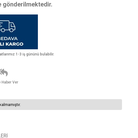
te gönderilmektedir.
larımız 1-3 iş gününü bulabilir.
e Haber Ver
kalmamıştır.
ERI