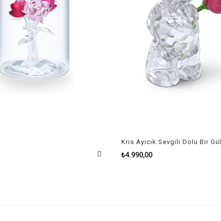
Kris Ayıcık Sevgili Dolu Bir Gül
₺4.990,00