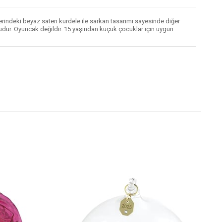
Üzerindeki beyaz saten kurdele ile sarkan tasarımı sayesinde diğer
ünüdür. Oyuncak değildir. 15 yaşından küçük çocuklar için uygun