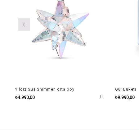
Yıldız Süs Shimmer, orta boy
Gül Buketi
₺4.990,00
₺9.990,00