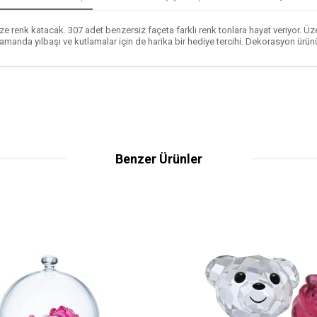
vinize renk katacak. 307 adet benzersiz façeta farklı renk tonlara hayat veriyor. 
ı zamanda yılbaşı ve kutlamalar için de harika bir hediye tercihi. Dekorasyon ür
Benzer Ürünler