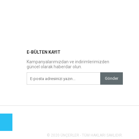
E-BÜLTEN KAYIT
Kampanyalarımızdan ve indirimlerimizden
güncel olarak haberdar olun.
Gönder
© 2020 ÜNÇERLER - TÜM HAKLARI SAKLIDIR.