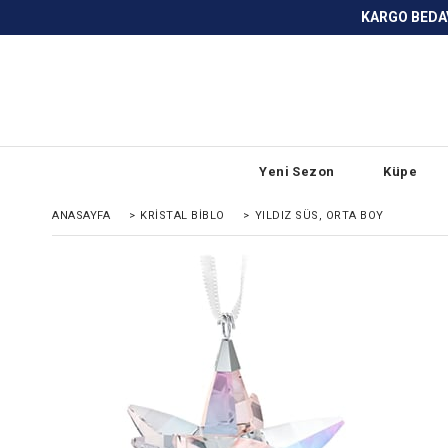
KARGO BEDAVA ve ANLAŞMALI BANKA
Yeni Sezon
Küpe
ANASAYFA
>
KRISTAL BIBLO
>
YILDIZ SÜS, ORTA BOY