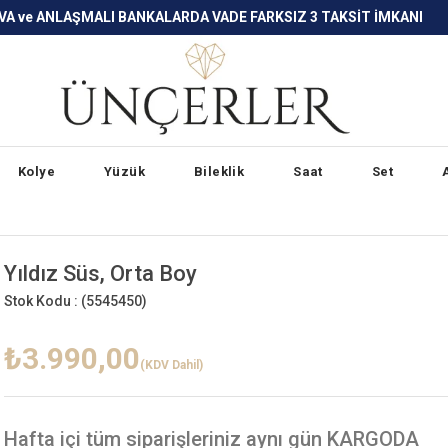
LARDA VADE FARKSIZ 3 TAKSİT İMKANI
Kolye
Yüzük
Bileklik
Saat
Set
Yıldız Süs, Orta Boy
Stok Kodu :
(5545450)
₺3.990,00
(KDV Dahil)
Hafta içi
tüm siparişleriniz aynı gün KARGODA