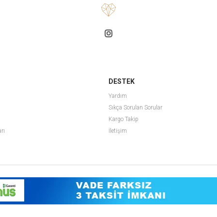
DESTEK
Yardım
Sıkça Sorulan Sorular
Kargo Takip
arı
İletişim