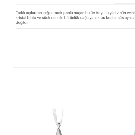
Farklı açılardan ışığı kırarak parıltı saçan bu üç boyutlu yıldız süs e
kristal biblo ve süsleriniz ile bütünlük sağlayacak bu kristal süs ayn
değildir.