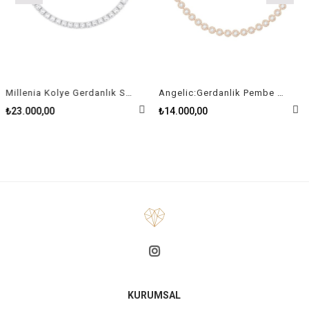
Millenia Kolye Gerdanlık Swarovski Zirconia Kare Kristal Rodyum Kaplama
Angelic:Gerdanlik Pembe Altin Kaplama
₺23.000,00
₺14.000,00
KURUMSAL