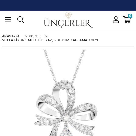
0
ANASAYFA
>
KOLYE
>
VOLTA FIYONK MODEL BEYAZ, RODYUM KAPLAMA KOLYE