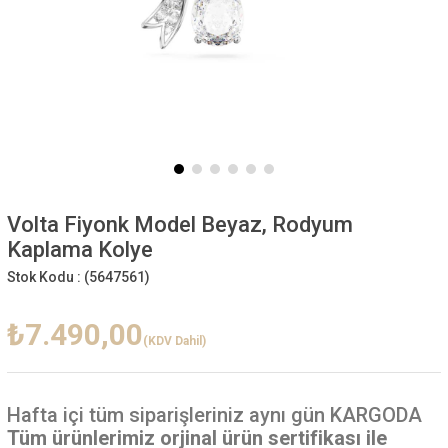
Volta Fiyonk Model Beyaz, Rodyum
Kaplama Kolye
Stok Kodu :
(5647561)
₺7.490,00
(KDV Dahil)
Hafta içi
tüm siparişleriniz aynı gün KARGODA
Tüm ürünlerimiz orjinal ürün sertifikası ile