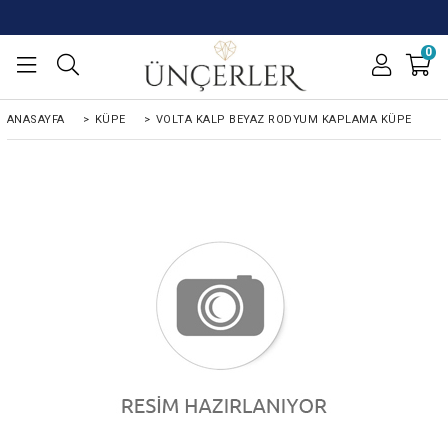
0
ANASAYFA
>
KÜPE
>
VOLTA KALP BEYAZ RODYUM KAPLAMA KÜPE