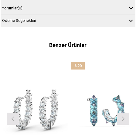
Yorumlar
(0)
Ödeme Seçenekleri
Benzer Ürünler
%20
İndirim
%20İndirim