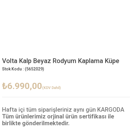
Volta Kalp Beyaz Rodyum Kaplama Küpe
Stok Kodu :
(5652029)
₺6.990,00
(KDV Dahil)
Hafta içi
tüm siparişleriniz aynı gün KARGODA
Tüm ürünlerimiz orjinal ürün sertifikası ile
birlikte gönderilmektedir.