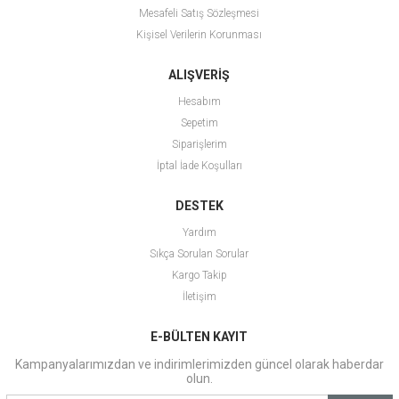
Mesafeli Satış Sözleşmesi
Kişisel Verilerin Korunması
ALIŞVERİŞ
Hesabım
Sepetim
Siparişlerim
İptal İade Koşulları
DESTEK
Yardım
Sıkça Sorulan Sorular
Kargo Takip
İletişim
E-BÜLTEN KAYIT
Kampanyalarımızdan ve indirimlerimizden güncel olarak haberdar
olun.