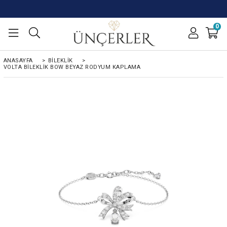
0
ANASAYFA
>
BILEKLIK
>
VOLTA BILEKLIK BOW BEYAZ RODYUM KAPLAMA