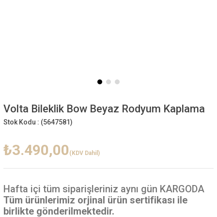
Volta Bileklik Bow Beyaz Rodyum Kaplama
Stok Kodu :
(5647581)
₺3.490,00
(KDV Dahil)
Hafta içi
tüm siparişleriniz aynı gün KARGODA
Tüm ürünlerimiz orjinal ürün sertifikası ile
birlikte gönderilmektedir.