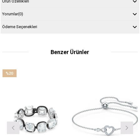
Ürün Özellikleri
Yorumlar
(0)
Ödeme Seçenekleri
Benzer Ürünler
%20
İndirim
%20İndirim