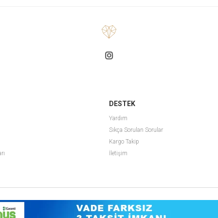
DESTEK
Yardım
Sıkça Sorulan Sorular
Kargo Takip
arı
İletişim