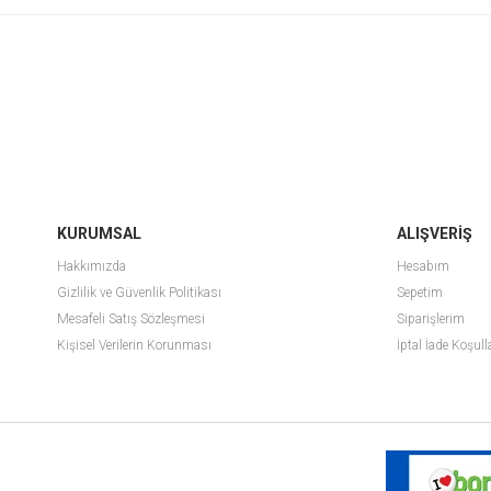
KURUMSAL
ALIŞVERİŞ
Hakkımızda
Hesabım
Gizlilik ve Güvenlik Politikası
Sepetim
Mesafeli Satış Sözleşmesi
Siparişlerim
Kişisel Verilerin Korunması
İptal İade Koşull