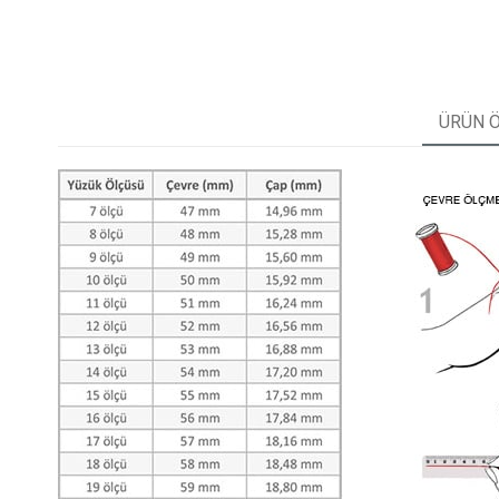
ÜRÜN Ö