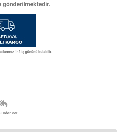
te gönderilmektedir.
larımız 1-3 iş gününü bulabilir.
e Haber Ver