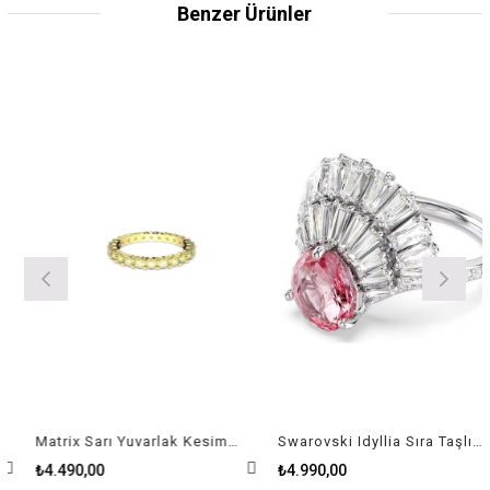
Benzer Ürünler
Matrix Sarı Yuvarlak Kesim Kadın Yüzük
Swarovski Idyllia Sıra Taşlı Kadın Yüzük
₺4.490,00
₺4.990,00