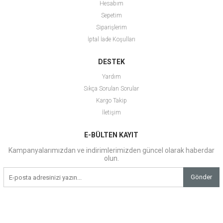
Hesabım
Sepetim
Siparişlerim
İptal İade Koşulları
DESTEK
Yardım
Sıkça Sorulan Sorular
Kargo Takip
İletişim
E-BÜLTEN KAYIT
Kampanyalarımızdan ve indirimlerimizden güncel olarak haberdar
olun.
Gönder