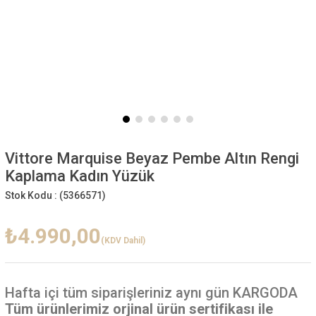
Vittore Marquise Beyaz Pembe Altın Rengi
Kaplama Kadın Yüzük
Stok Kodu :
(5366571)
₺4.990,00
(KDV Dahil)
Hafta içi
tüm siparişleriniz aynı gün KARGODA
Tüm ürünlerimiz orjinal ürün sertifikası ile