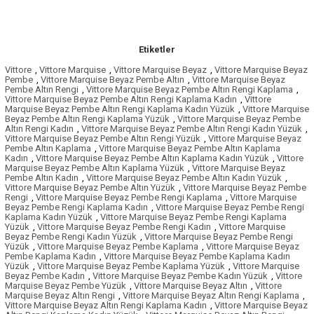
Etiketler
Vittore
,
Vittore Marquise
,
Vittore Marquise Beyaz
,
Vittore Marquise Beyaz
Pembe
,
Vittore Marquise Beyaz Pembe Altın
,
Vittore Marquise Beyaz
Pembe Altın Rengi
,
Vittore Marquise Beyaz Pembe Altın Rengi Kaplama
,
Vittore Marquise Beyaz Pembe Altın Rengi Kaplama Kadın
,
Vittore
Marquise Beyaz Pembe Altın Rengi Kaplama Kadın Yüzük
,
Vittore Marquise
Beyaz Pembe Altın Rengi Kaplama Yüzük
,
Vittore Marquise Beyaz Pembe
Altın Rengi Kadın
,
Vittore Marquise Beyaz Pembe Altın Rengi Kadın Yüzük
,
Vittore Marquise Beyaz Pembe Altın Rengi Yüzük
,
Vittore Marquise Beyaz
Pembe Altın Kaplama
,
Vittore Marquise Beyaz Pembe Altın Kaplama
Kadın
,
Vittore Marquise Beyaz Pembe Altın Kaplama Kadın Yüzük
,
Vittore
Marquise Beyaz Pembe Altın Kaplama Yüzük
,
Vittore Marquise Beyaz
Pembe Altın Kadın
,
Vittore Marquise Beyaz Pembe Altın Kadın Yüzük
,
Vittore Marquise Beyaz Pembe Altın Yüzük
,
Vittore Marquise Beyaz Pembe
Rengi
,
Vittore Marquise Beyaz Pembe Rengi Kaplama
,
Vittore Marquise
Beyaz Pembe Rengi Kaplama Kadın
,
Vittore Marquise Beyaz Pembe Rengi
Kaplama Kadın Yüzük
,
Vittore Marquise Beyaz Pembe Rengi Kaplama
Yüzük
,
Vittore Marquise Beyaz Pembe Rengi Kadın
,
Vittore Marquise
Beyaz Pembe Rengi Kadın Yüzük
,
Vittore Marquise Beyaz Pembe Rengi
Yüzük
,
Vittore Marquise Beyaz Pembe Kaplama
,
Vittore Marquise Beyaz
Pembe Kaplama Kadın
,
Vittore Marquise Beyaz Pembe Kaplama Kadın
Yüzük
,
Vittore Marquise Beyaz Pembe Kaplama Yüzük
,
Vittore Marquise
Beyaz Pembe Kadın
,
Vittore Marquise Beyaz Pembe Kadın Yüzük
,
Vittore
Marquise Beyaz Pembe Yüzük
,
Vittore Marquise Beyaz Altın
,
Vittore
Marquise Beyaz Altın Rengi
,
Vittore Marquise Beyaz Altın Rengi Kaplama
,
Vittore Marquise Beyaz Altın Rengi Kaplama Kadın
,
Vittore Marquise Beyaz