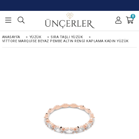
0
ANASAYFA
>
YÜZÜK
>
SIRA TAŞLI YÜZÜK
>
VITTORE MARQUISE BEYAZ PEMBE ALTIN RENGI KAPLAMA KADIN YÜZÜK