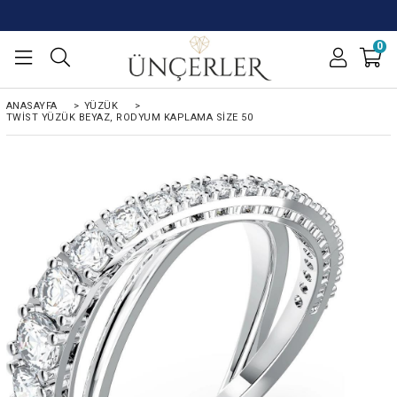
0
ANASAYFA
>
YÜZÜK
>
TWIST YÜZÜK BEYAZ, RODYUM KAPLAMA SIZE 50