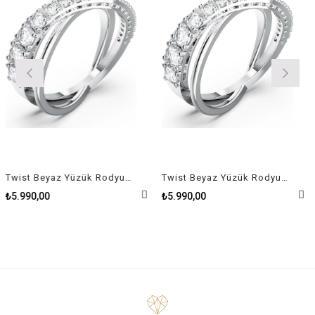
Twist Beyaz Yüzük Rodyum Kaplama Size 58
Twist Beyaz Yüzük Rodyum Kaplama Size 52
₺5.990,00
₺5.990,00