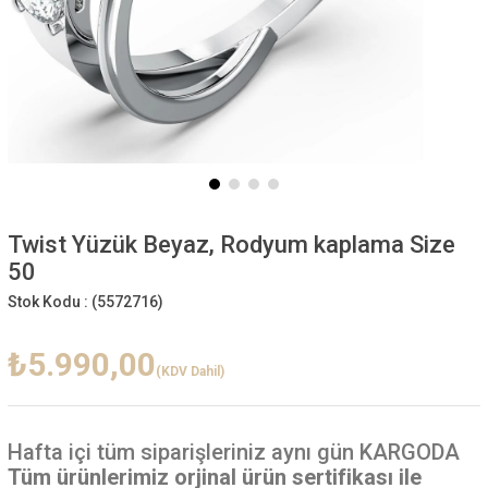
Twist Yüzük Beyaz, Rodyum kaplama Size
50
Stok Kodu :
(5572716)
₺5.990,00
(KDV Dahil)
Hafta içi
tüm siparişleriniz aynı gün KARGODA
Tüm ürünlerimiz orjinal ürün sertifikası ile