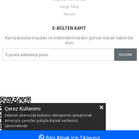
Kargo Takip
İletişim
E-BÜLTEN KAYIT
Kampanyalarımızdan ve indirimlerimizden güncel olarak haberdar
olun.
Gönder
Çerez Kullanımı
İnternet sitemizde kullanıcı deneyimini iyileştirmek
amacıyla çerezler yoluyla kişisel verileriniz
işlenmektedir.
Bilgi Almak İçin Tıklayınız