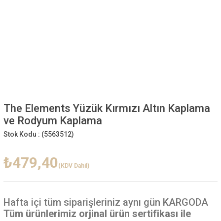
The Elements Yüzük Kırmızı Altın Kaplama
ve Rodyum Kaplama
Stok Kodu :
(5563512)
₺479,40
(KDV Dahil)
Hafta içi
tüm siparişleriniz aynı gün KARGODA
Tüm ürünlerimiz orjinal ürün sertifikası ile