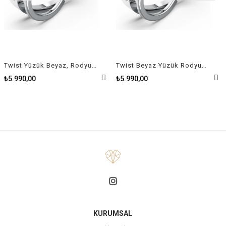
Twist Yüzük Beyaz, Rodyum kaplama Size 50
Twist Beyaz Yüzük Rodyum Kaplama Size 58
₺5.990,00
₺5.990,00
KURUMSAL