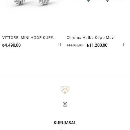
VITTORE: MINI HOOP KÜPE, BEYAZ, RODYUM KAPLAMA
Chroma Halka Küpe Mavi
₺4.490,00
₺11.200,00
₺14.000,00
KURUMSAL