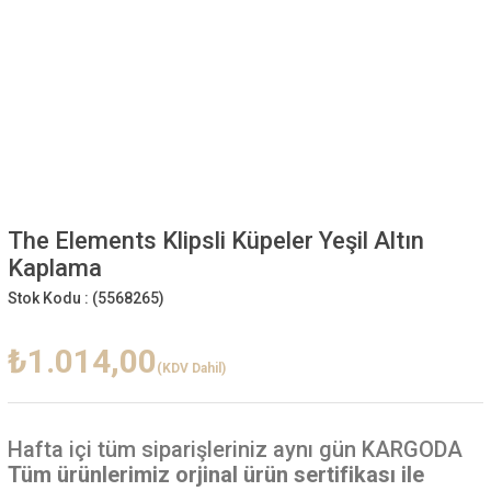
The Elements Klipsli Küpeler Yeşil Altın
Kaplama
Stok Kodu :
(5568265)
₺1.014,00
(KDV Dahil)
Hafta içi
tüm siparişleriniz aynı gün KARGODA
Tüm ürünlerimiz orjinal ürün sertifikası ile