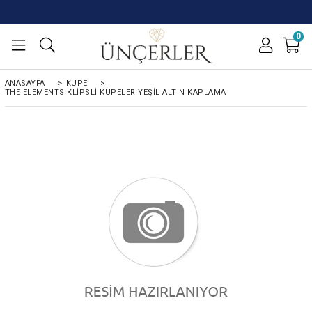
0
ANASAYFA
>
KÜPE
>
THE ELEMENTS KLIPSLI KÜPELER YEŞIL ALTIN KAPLAMA