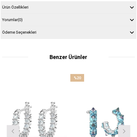
Ürün Özellikleri
Yorumlar
(0)
Ödeme Seçenekleri
Benzer Ürünler
%20
İndirim
%20İndirim