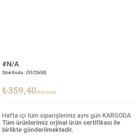
#N/A
Stok Kodu :
(5572650)
₺359,40
(KDV Dahil)
Hafta içi
tüm siparişleriniz aynı gün KARGODA
Tüm ürünlerimiz orjinal ürün sertifikası ile
birlikte gönderilmektedir.