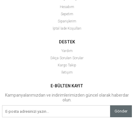
Hesabım
Sepetim
Siparişlerim
İptal İade Koşulları
DESTEK
Yardım
Sıkça Sorulan Sorular
Kargo Takip
İletişim
E-BÜLTEN KAYIT
Kampanyalarımızdan ve indirimlerimizden güncel olarak haberdar
olun.
Gönder