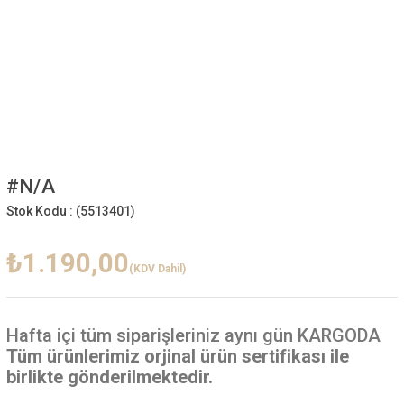
#N/A
Stok Kodu :
(5513401)
₺1.190,00
(KDV Dahil)
Hafta içi
tüm siparişleriniz aynı gün KARGODA
Tüm ürünlerimiz orjinal ürün sertifikası ile
birlikte gönderilmektedir.