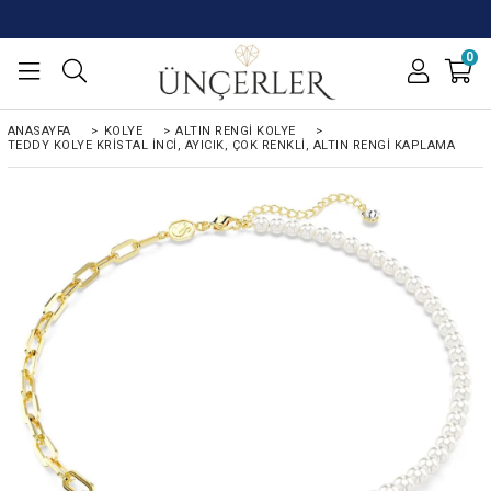
0
ANASAYFA
>
KOLYE
>
ALTIN RENGI KOLYE
>
TEDDY KOLYE KRISTAL INCI, AYICIK, ÇOK RENKLI, ALTIN RENGI KAPLAMA