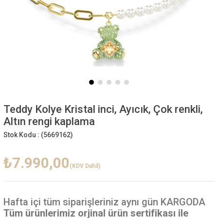
Teddy Kolye Kristal inci, Ayıcık, Çok renkli,
Altın rengi kaplama
Stok Kodu :
(5669162)
₺7.990,00
(KDV Dahil)
Hafta içi
tüm siparişleriniz aynı gün KARGODA
Tüm ürünlerimiz orjinal ürün sertifikası ile