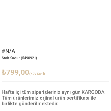
#N/A
Stok Kodu :
(5490921)
₺799,00
(KDV Dahil)
Hafta içi
tüm siparişleriniz aynı gün KARGODA
Tüm ürünlerimiz orjinal ürün sertifikası ile
birlikte gönderilmektedir.