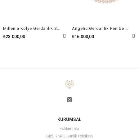
Millenia Kolye Gerdanlık Swarovski Zirconia Kare Kristal Rodyum Kaplama
Angelic:Gerdanlik Pembe Altin Kaplama
₺23.000,00
₺16.000,00
KURUMSAL
Hakkımızda
Gizlilik ve Güvenlik Politikası