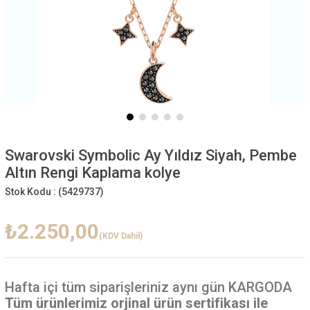
Swarovski Symbolic Ay Yıldız Siyah, Pembe
Altın Rengi Kaplama kolye
Stok Kodu :
(5429737)
₺2.250,00
(KDV Dahil)
Hafta içi
tüm siparişleriniz aynı gün KARGODA
Tüm ürünlerimiz orjinal ürün sertifikası ile