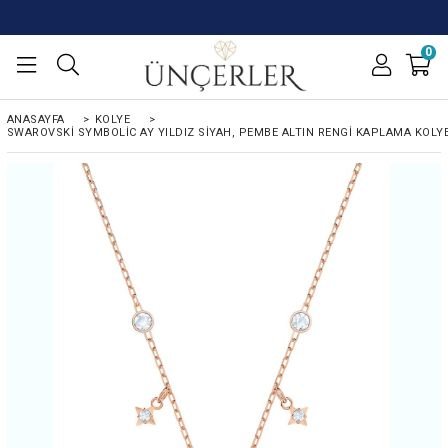
0
ANASAYFA
>
KOLYE
>
SWAROVSKI SYMBOLIC AY YILDIZ SIYAH, PEMBE ALTIN RENGI KAPLAMA KOLY