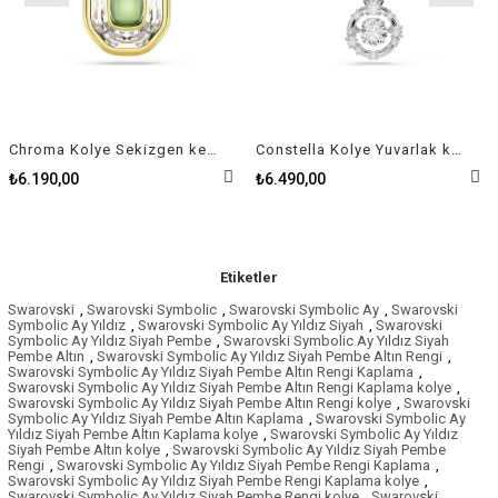
Chroma Kolye Sekizgen kesim, Yeşil, Altın rengi kaplama
Constella Kolye Yuvarlak kesim, Dancing stone, Beyaz, Rodyum kaplama
₺6.190,00
₺6.490,00
Etiketler
Swarovski
,
Swarovski Symbolic
,
Swarovski Symbolic Ay
,
Swarovski
Symbolic Ay Yıldız
,
Swarovski Symbolic Ay Yıldız Siyah
,
Swarovski
Symbolic Ay Yıldız Siyah Pembe
,
Swarovski Symbolic Ay Yıldız Siyah
Pembe Altın
,
Swarovski Symbolic Ay Yıldız Siyah Pembe Altın Rengi
,
Swarovski Symbolic Ay Yıldız Siyah Pembe Altın Rengi Kaplama
,
Swarovski Symbolic Ay Yıldız Siyah Pembe Altın Rengi Kaplama kolye
,
Swarovski Symbolic Ay Yıldız Siyah Pembe Altın Rengi kolye
,
Swarovski
Symbolic Ay Yıldız Siyah Pembe Altın Kaplama
,
Swarovski Symbolic Ay
Yıldız Siyah Pembe Altın Kaplama kolye
,
Swarovski Symbolic Ay Yıldız
Siyah Pembe Altın kolye
,
Swarovski Symbolic Ay Yıldız Siyah Pembe
Rengi
,
Swarovski Symbolic Ay Yıldız Siyah Pembe Rengi Kaplama
,
Swarovski Symbolic Ay Yıldız Siyah Pembe Rengi Kaplama kolye
,
Swarovski Symbolic Ay Yıldız Siyah Pembe Rengi kolye
,
Swarovski