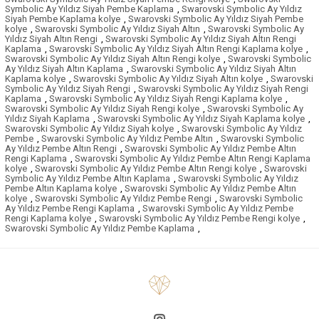
Symbolic Ay Yıldız Siyah Pembe Kaplama
,
Swarovski Symbolic Ay Yıldız
Siyah Pembe Kaplama kolye
,
Swarovski Symbolic Ay Yıldız Siyah Pembe
kolye
,
Swarovski Symbolic Ay Yıldız Siyah Altın
,
Swarovski Symbolic Ay
Yıldız Siyah Altın Rengi
,
Swarovski Symbolic Ay Yıldız Siyah Altın Rengi
Kaplama
,
Swarovski Symbolic Ay Yıldız Siyah Altın Rengi Kaplama kolye
,
Swarovski Symbolic Ay Yıldız Siyah Altın Rengi kolye
,
Swarovski Symbolic
Ay Yıldız Siyah Altın Kaplama
,
Swarovski Symbolic Ay Yıldız Siyah Altın
Kaplama kolye
,
Swarovski Symbolic Ay Yıldız Siyah Altın kolye
,
Swarovski
Symbolic Ay Yıldız Siyah Rengi
,
Swarovski Symbolic Ay Yıldız Siyah Rengi
Kaplama
,
Swarovski Symbolic Ay Yıldız Siyah Rengi Kaplama kolye
,
Swarovski Symbolic Ay Yıldız Siyah Rengi kolye
,
Swarovski Symbolic Ay
Yıldız Siyah Kaplama
,
Swarovski Symbolic Ay Yıldız Siyah Kaplama kolye
,
Swarovski Symbolic Ay Yıldız Siyah kolye
,
Swarovski Symbolic Ay Yıldız
Pembe
,
Swarovski Symbolic Ay Yıldız Pembe Altın
,
Swarovski Symbolic
Ay Yıldız Pembe Altın Rengi
,
Swarovski Symbolic Ay Yıldız Pembe Altın
Rengi Kaplama
,
Swarovski Symbolic Ay Yıldız Pembe Altın Rengi Kaplama
kolye
,
Swarovski Symbolic Ay Yıldız Pembe Altın Rengi kolye
,
Swarovski
Symbolic Ay Yıldız Pembe Altın Kaplama
,
Swarovski Symbolic Ay Yıldız
Pembe Altın Kaplama kolye
,
Swarovski Symbolic Ay Yıldız Pembe Altın
kolye
,
Swarovski Symbolic Ay Yıldız Pembe Rengi
,
Swarovski Symbolic
Ay Yıldız Pembe Rengi Kaplama
,
Swarovski Symbolic Ay Yıldız Pembe
Rengi Kaplama kolye
,
Swarovski Symbolic Ay Yıldız Pembe Rengi kolye
,
Swarovski Symbolic Ay Yıldız Pembe Kaplama
,