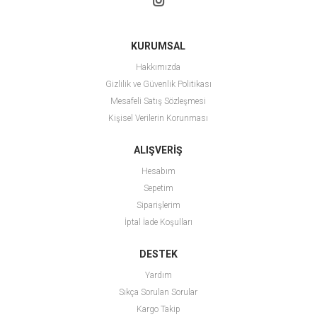
KURUMSAL
Hakkımızda
Gizlilik ve Güvenlik Politikası
Mesafeli Satış Sözleşmesi
Kişisel Verilerin Korunması
ALIŞVERİŞ
Hesabım
Sepetim
Siparişlerim
İptal İade Koşulları
DESTEK
Yardım
Sıkça Sorulan Sorular
Kargo Takip