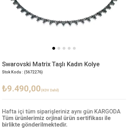
Swarovski Matrix Taşlı Kadın Kolye
Stok Kodu :
(5672276)
₺9.490,00
(KDV Dahil)
Hafta içi
tüm siparişleriniz aynı gün KARGODA
Tüm ürünlerimiz orjinal ürün sertifikası ile
birlikte gönderilmektedir.