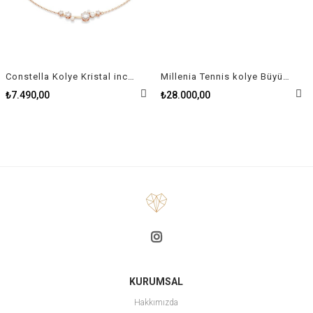
Constella Kolye Kristal inci, Yuvarlak kesimler, Beyaz, Pembe altın rengi kaplama
Millenia Tennis kolye Büyük kristaller, Sekizgen kesim, Beyaz, Rodyum kaplama
₺7.490,00
₺28.000,00
KURUMSAL
Hakkımızda