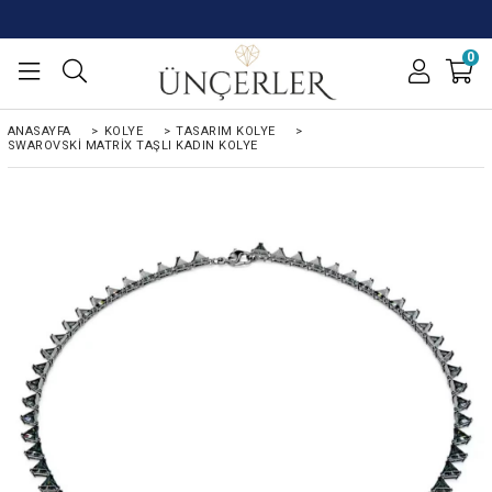
0
ANASAYFA
>
KOLYE
>
TASARIM KOLYE
>
SWAROVSKI MATRIX TAŞLI KADIN KOLYE