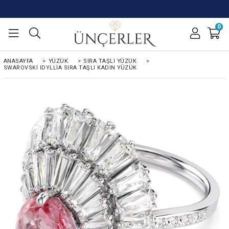
0
ANASAYFA
>
YÜZÜK
>
SIRA TAŞLI YÜZÜK
>
SWAROVSKI IDYLLIA SIRA TAŞLI KADIN YÜZÜK