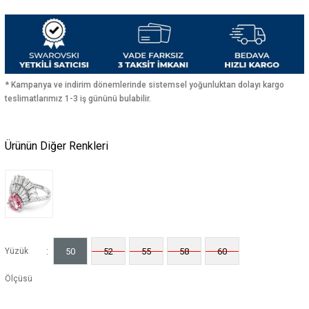
* Kampanya ve indirim dönemlerinde sistemsel yoğunluktan dolayı kargo
teslimatlarımız 1-3 iş gününü bulabilir.
Ürünün Diğer Renkleri
:
Yüzük
50
52
55
58
60
Ölçüsü