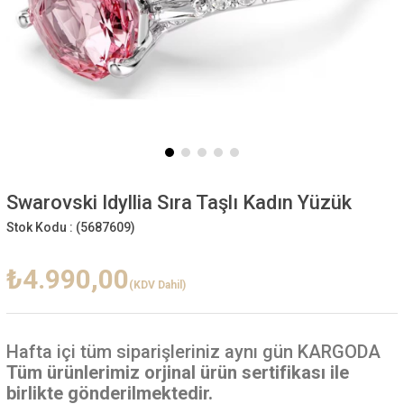
Swarovski Idyllia Sıra Taşlı Kadın Yüzük
Stok Kodu :
(5687609)
₺4.990,00
(KDV Dahil)
Hafta içi
tüm siparişleriniz aynı gün KARGODA
Tüm ürünlerimiz orjinal ürün sertifikası ile
birlikte gönderilmektedir.