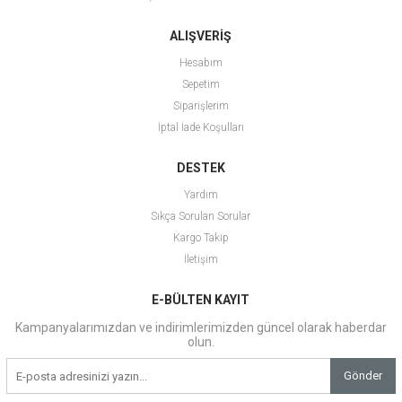
ALIŞVERİŞ
Hesabım
Sepetim
Siparişlerim
İptal İade Koşulları
DESTEK
Yardım
Sıkça Sorulan Sorular
Kargo Takip
İletişim
E-BÜLTEN KAYIT
Kampanyalarımızdan ve indirimlerimizden güncel olarak haberdar
olun.
Gönder