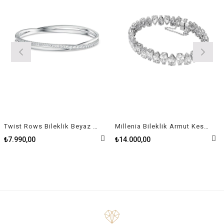
Twist Rows Bileklik Beyaz Rodyum Kaplama Size S
Millenia Bileklik Armut Kesim Rodyum Kaplama
₺7.990,00
₺14.000,00