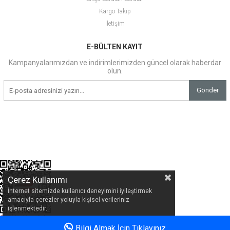
Kargo Takip
İletişim
E-BÜLTEN KAYIT
Kampanyalarımızdan ve indirimlerimizden güncel olarak haberdar
olun.
Gönder
Çerez Kullanımı
İnternet sitemizde kullanıcı deneyimini iyileştirmek
amacıyla çerezler yoluyla kişisel verileriniz
işlenmektedir.
Bilgi Almak İçin Tıklayınız