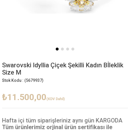
Swarovski Idyllia Çiçek Şekilli Kadın Bİleklik
Size M
Stok Kodu :
(5679937)
₺11.500,00
(KDV Dahil)
Hafta içi
tüm siparişleriniz aynı gün KARGODA
Tüm ürünlerimiz orjinal ürün sertifikası ile