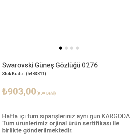
Swarovski Güneş Gözlüğü 0276
Stok Kodu :
(5483811)
₺903,00
(KDV Dahil)
Hafta içi
tüm siparişleriniz aynı gün KARGODA
Tüm ürünlerimiz orjinal ürün sertifikası ile
birlikte gönderilmektedir.