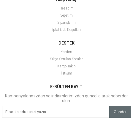
Hesabım
Sepetim
Siparişlerim
İptal İade Koşulları
DESTEK
Yardım
Sıkça Sorulan Sorular
Kargo Takip
İletişim
E-BÜLTEN KAYIT
Kampanyalarımızdan ve indirimlerimizden güncel olarak haberdar
olun.
Gönder