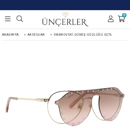
0
ANASAYFA
>
AKSESUAR
>
SWAROVSKI GÜNEŞ GÖZLÜĞÜ 0276