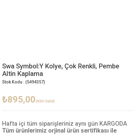
Swa Symbol:Y Kolye, Çok Renkli, Pembe
Altin Kaplama
Stok Kodu :
(5494357)
₺895,00
(KDV Dahil)
Hafta içi
tüm siparişleriniz aynı gün KARGODA
Tüm ürünlerimiz orjinal ürün sertifikası ile