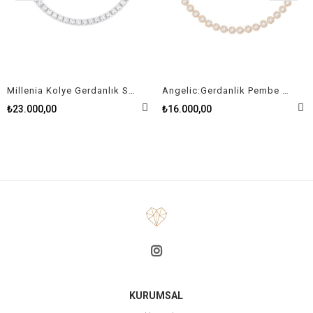
Millenia Kolye Gerdanlık Swarovski Zirconia Kare Kristal Rodyum Kaplama
Angelic:Gerdanlik Pembe Altin Kaplama
₺23.000,00
₺16.000,00
KURUMSAL