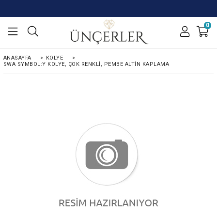
0
ANASAYFA
>
KOLYE
>
SWA SYMBOL:Y KOLYE, ÇOK RENKLI, PEMBE ALTIN KAPLAMA