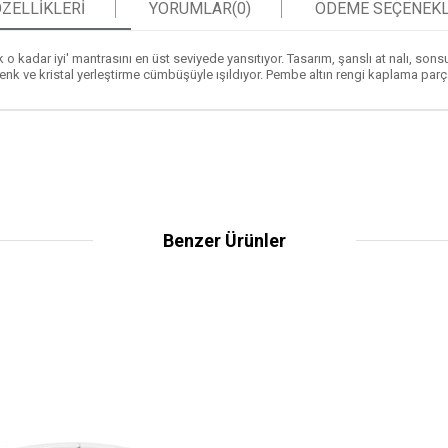
ZELLIKLERI
YORUMLAR
(0)
ÖDEME SEÇENEKL
kadar iyi' mantrasını en üst seviyede yansıtıyor. Tasarım, şanslı at nalı, sonsu
renk ve kristal yerleştirme cümbüşüyle ışıldıyor. Pembe altın rengi kaplama
Benzer Ürünler