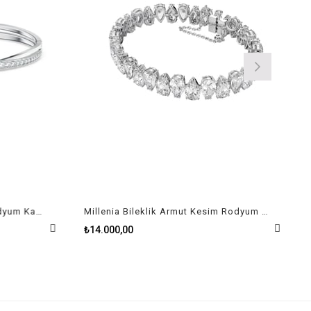
Twist Rows Bileklik Beyaz Rodyum Kaplama Size S
Millenia Bileklik Armut Kesim Rodyum Kaplama
₺14.000,00