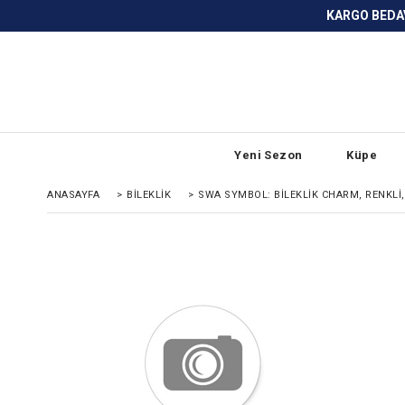
KARGO BEDAVA ve ANLAŞMALI BANKA
Yeni Sezon
Küpe
ANASAYFA
>
BİLEKLİK
>
SWA SYMBOL: BİLEKLİK CHARM, RENKLİ