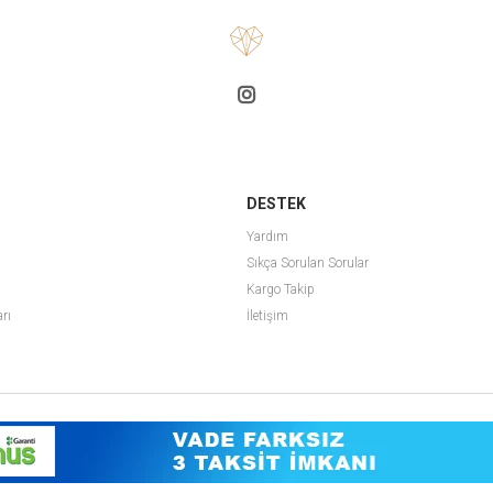
DESTEK
Yardım
Sıkça Sorulan Sorular
Kargo Takip
arı
İletişim