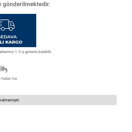
te gönderilmektedir.
larımız 1-3 iş gününü bulabilir.
e Haber Ver
kalmamıştır.