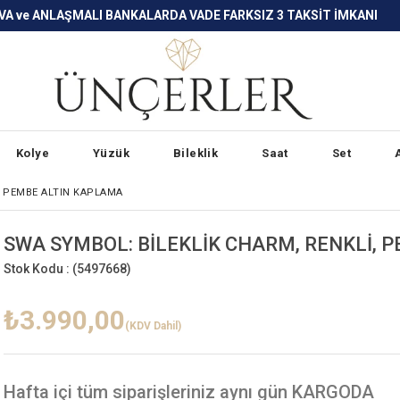
LARDA VADE FARKSIZ 3 TAKSİT İMKANI
Kolye
Yüzük
Bileklik
Saat
Set
, PEMBE ALTIN KAPLAMA
SWA SYMBOL: BİLEKLİK CHARM, RENKLİ, 
Stok Kodu :
(5497668)
₺3.990,00
(KDV Dahil)
Hafta içi
tüm siparişleriniz aynı gün KARGODA