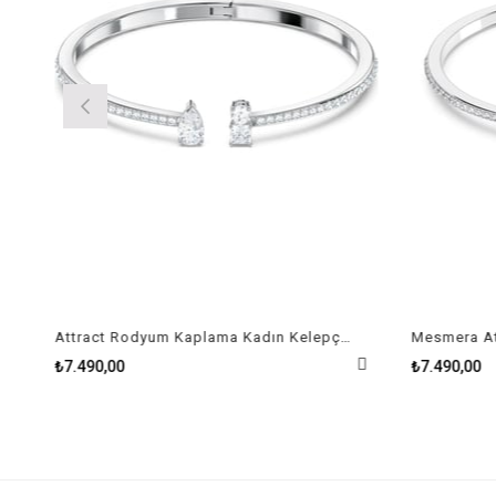
Attract Rodyum Kaplama Kadın Kelepçe Size M
₺7.490,00
₺7.490,00