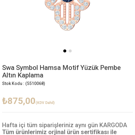
Swa Symbol Hamsa Motif Yüzük Pembe
Altın Kaplama
Stok Kodu :
(5510068)
₺875,00
(KDV Dahil)
Hafta içi
tüm siparişleriniz aynı gün KARGODA
Tüm ürünlerimiz orjinal ürün sertifikası ile