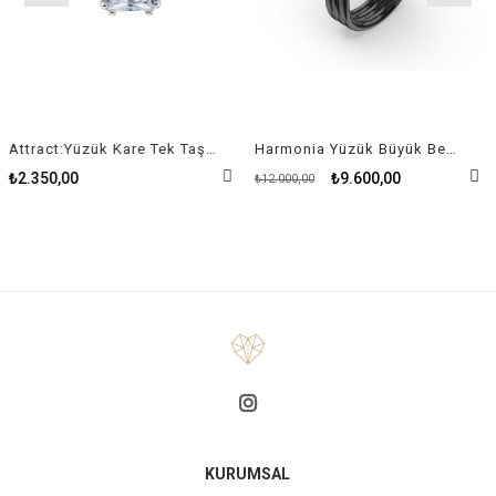
Attract:Yüzük Kare Tek Taş Beyaz, Rodyum Kaplama
Harmonia Yüzük Büyük Beyaz Kristal
₺2.350,00
₺9.600,00
₺12.000,00
KURUMSAL