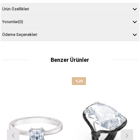
Ürün Özellikleri
Yorumlar
(0)
Ödeme Seçenekleri
Benzer Ürünler
%20
İndirim
%20İndirim