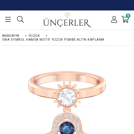
0
ANASAYFA
>
YÜZÜK
>
SWA SYMBOL HAMSA MOTIF YÜZÜK PEMBE ALTIN KAPLAMA