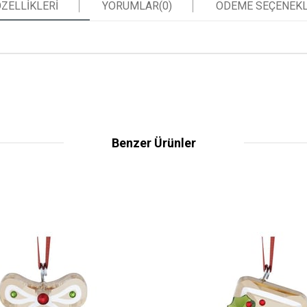
ZELLIKLERI
YORUMLAR
(0)
ÖDEME SEÇENEKL
Benzer Ürünler