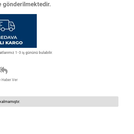
te gönderilmektedir.
larımız 1-3 iş gününü bulabilir.
e Haber Ver
kalmamıştır.