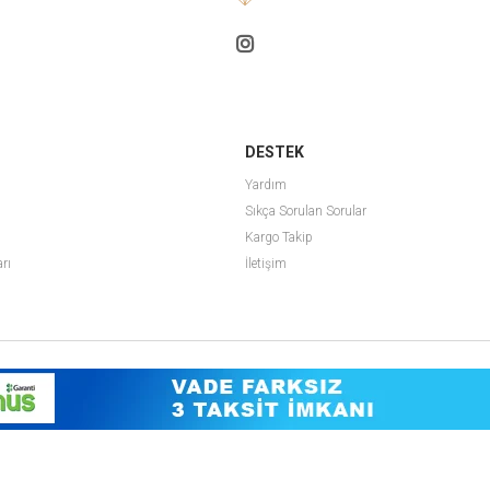
DESTEK
Yardım
Sıkça Sorulan Sorular
Kargo Takip
arı
İletişim