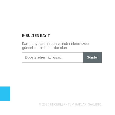
E-BÜLTEN KAYIT
Kampanyalarımızdan ve indirimlerimizden
güncel olarak haberdar olun.
Gönder
© 2020 ÜNÇERLER - TÜM HAKLARI SAKLIDIR.