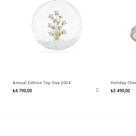
Annual Edition Top Süs 2024
₺4.790,00
₺3.490,00