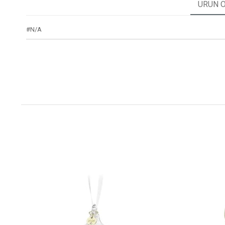
ÜRÜN Ö
#N/A