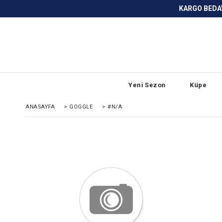
KARGO BEDAVA ve ANLAŞMALI BANKA
Yeni Sezon
Küpe
ANASAYFA
>
GOGGLE
>
#N/A