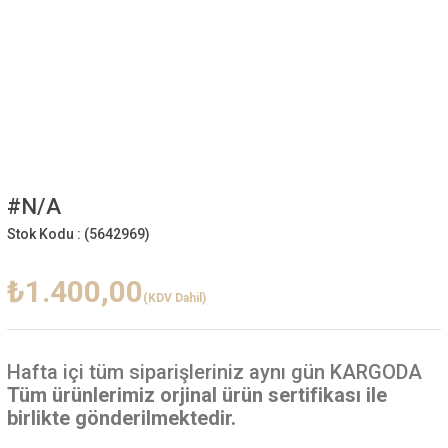
#N/A
Stok Kodu :
(5642969)
₺1.400,00
(KDV Dahil)
Hafta içi
tüm siparişleriniz aynı gün KARGODA
Tüm ürünlerimiz orjinal ürün sertifikası ile
birlikte gönderilmektedir.