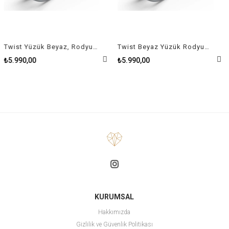
Twist Yüzük Beyaz, Rodyum kaplama Size 50
Twist Beyaz Yüzük Rodyum Kaplama Size 58
₺5.990,00
₺5.990,00
KURUMSAL
Hakkımızda
Gizlilik ve Güvenlik Politikası