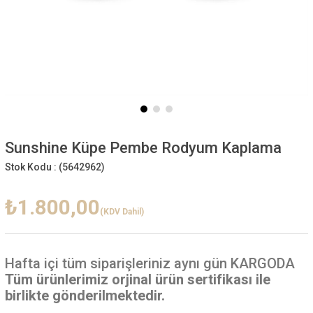
Sunshine Küpe Pembe Rodyum Kaplama
Stok Kodu :
(5642962)
₺1.800,00
(KDV Dahil)
Hafta içi
tüm siparişleriniz aynı gün KARGODA
Tüm ürünlerimiz orjinal ürün sertifikası ile
birlikte gönderilmektedir.