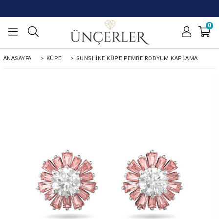
0
ANASAYFA
>
KÜPE
>
SUNSHINE KÜPE PEMBE RODYUM KAPLAMA