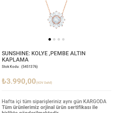
SUNSHINE: KOLYE ,PEMBE ALTIN
KAPLAMA
Stok Kodu :
(5451376)
₺3.990,00
(KDV Dahil)
Hafta içi
tüm siparişleriniz aynı gün KARGODA
Tüm ürünlerimiz orjinal ürün sertifikası ile
birlikte gönderilmektedir.