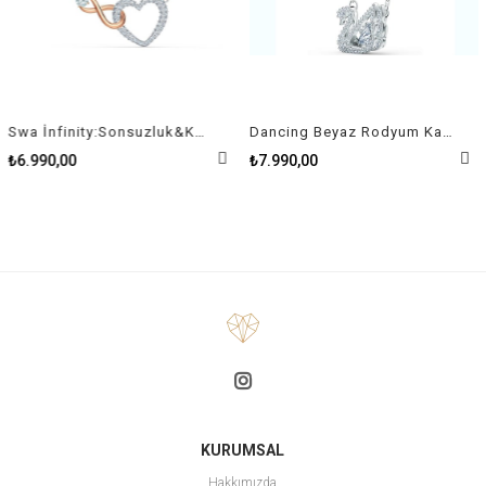
Swa İnfinity:Sonsuzluk&Kalp Kolye Pembe Altin Ve Rodyum Kaplama
Dancing Beyaz Rodyum Kaplama Kuğu Swan Kolye
₺6.990,00
₺7.990,00
KURUMSAL
Hakkımızda