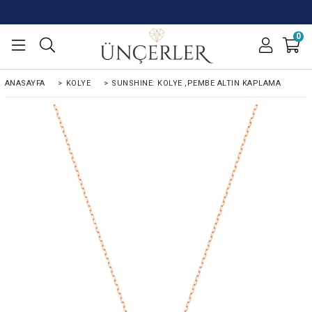
0
ANASAYFA
>
KOLYE
>
SUNSHINE: KOLYE ,PEMBE ALTIN KAPLAMA