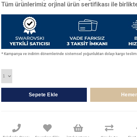
Tüm ürünlerimiz orjinal ürün sertifikası ile birlik
* Kampanya ve indirim dönemlerinde sistemsel yoğunluktan dolayı kargo teslimat