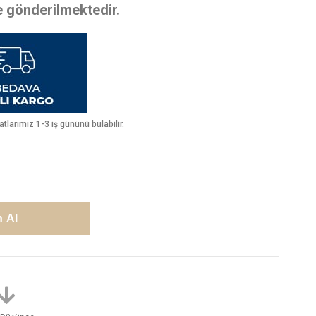
te gönderilmektedir.
larımız 1-3 iş gününü bulabilir.