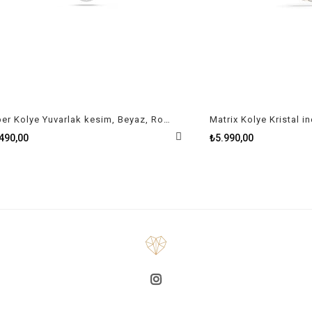
Imber Kolye Yuvarlak kesim, Beyaz, Rodyum kaplama
₺5.990,00