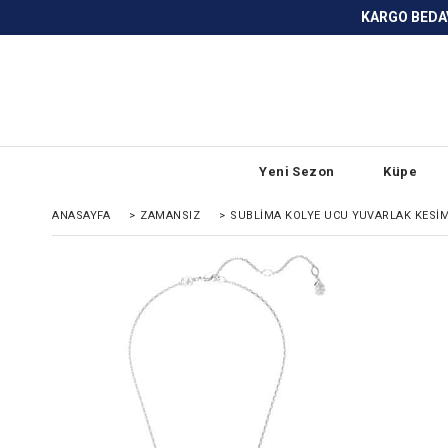
KARGO BEDAVA ve ANLAŞMALI BANKA
Yeni Sezon
Küpe
ANASAYFA
>
ZAMANSIZ
>
SUBLIMA KOLYE UCU YUVARLAK KESI