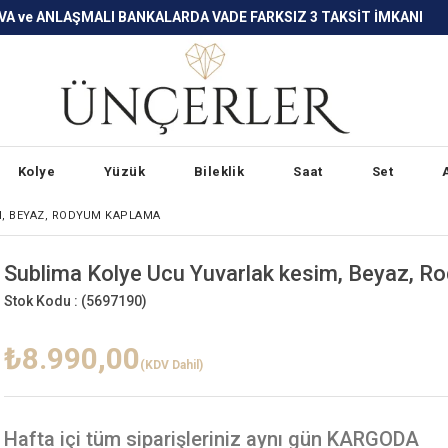
LARDA VADE FARKSIZ 3 TAKSİT İMKANI
Kolye
Yüzük
Bileklik
Saat
Set
M, BEYAZ, RODYUM KAPLAMA
Sublima Kolye Ucu Yuvarlak kesim, Beyaz, 
Stok Kodu :
(5697190)
₺8.990,00
(KDV Dahil)
Hafta içi
tüm siparişleriniz aynı gün KARGODA