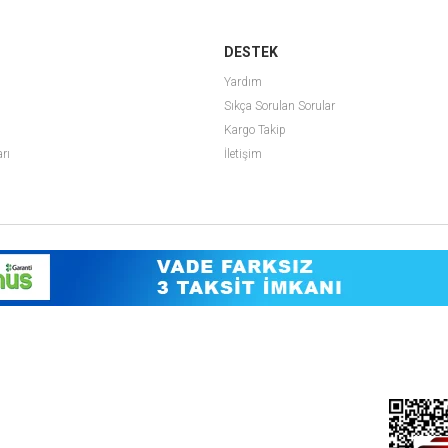
DESTEK
Yardım
Sıkça Sorulan Sorular
Kargo Takip
arı
İletişim