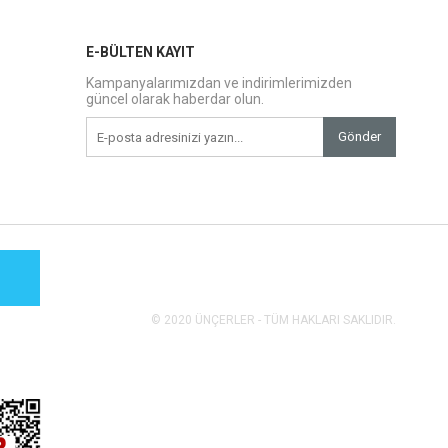
E-BÜLTEN KAYIT
Kampanyalarımızdan ve indirimlerimizden
güncel olarak haberdar olun.
Gönder
© 2020 ÜNÇERLER - TÜM HAKLARI SAKLIDIR.