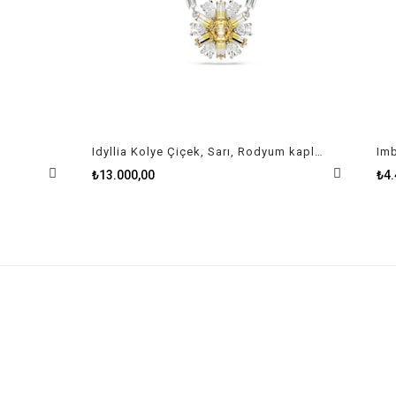
Idyllia Kolye Çiçek, Sarı, Rodyum kaplama
₺13.000,00
₺4.490,00