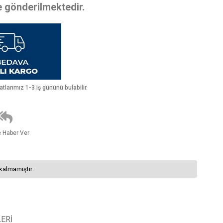
te gönderilmektedir.
larımız 1-3 iş gününü bulabilir.
e Haber Ver
kalmamıştır.
ERI