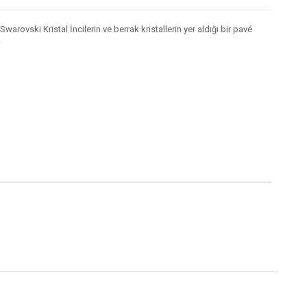
rovski Kristal İncilerin ve berrak kristallerin yer aldığı bir pavé
.