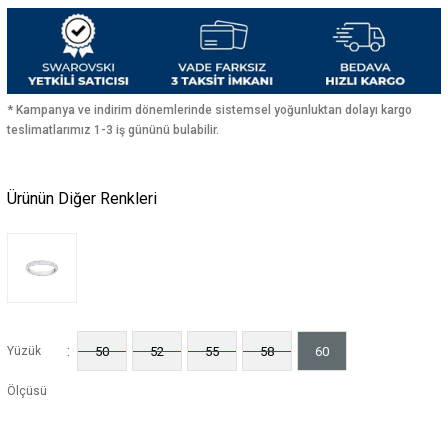
* Kampanya ve indirim dönemlerinde sistemsel yoğunluktan dolayı kargo
teslimatlarımız 1-3 iş gününü bulabilir.
Ürünün Diğer Renkleri
:
Yüzük
50
52
55
58
60
Ölçüsü