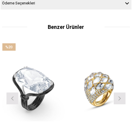
Ödeme Seçenekleri
Benzer Ürünler
%20
İndirim
%20İndirim