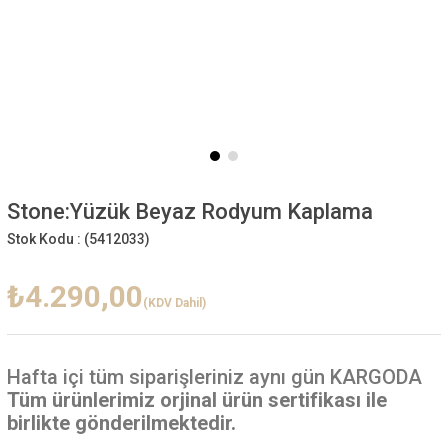
Stone:Yüzük Beyaz Rodyum Kaplama
Stok Kodu :
(5412033)
₺4.290,00
(KDV Dahil)
Hafta içi
tüm siparişleriniz aynı gün KARGODA
Tüm ürünlerimiz orjinal ürün sertifikası ile
birlikte gönderilmektedir.