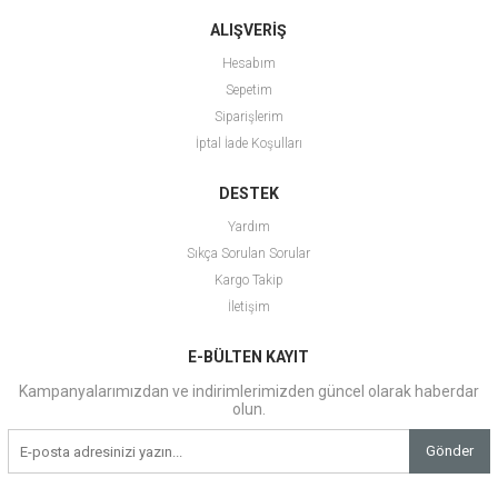
ALIŞVERİŞ
Hesabım
Sepetim
Siparişlerim
İptal İade Koşulları
DESTEK
Yardım
Sıkça Sorulan Sorular
Kargo Takip
İletişim
E-BÜLTEN KAYIT
Kampanyalarımızdan ve indirimlerimizden güncel olarak haberdar
olun.
Gönder