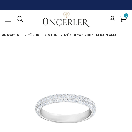
0
ANASAYFA
>
YÜZÜK
>
STONE:YÜZÜK BEYAZ RODYUM KAPLAMA