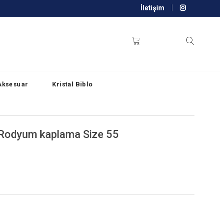
İletişim
Aksesuar
Kristal Biblo
, Rodyum kaplama Size 55