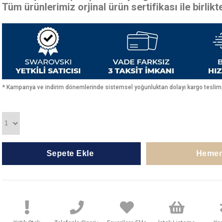
Tüm ürünlerimiz orjinal ürün sertifikası ile birlik
* Kampanya ve indirim dönemlerinde sistemsel yoğunluktan dolayı kargo teslimat