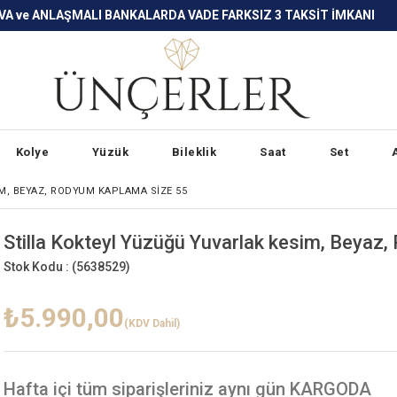
LARDA VADE FARKSIZ 3 TAKSİT İMKANI
Kolye
Yüzük
Bileklik
Saat
Set
M, BEYAZ, RODYUM KAPLAMA SIZE 55
Stilla Kokteyl Yüzüğü Yuvarlak kesim, Beyaz
Stok Kodu :
(5638529)
₺5.990,00
(KDV Dahil)
Hafta içi
tüm siparişleriniz aynı gün KARGODA