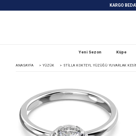
KARGO BEDAVA ve ANLAŞMALI BANKA
Yeni Sezon
Küpe
ANASAYFA
>
YÜZÜK
>
STILLA KOKTEYL YÜZÜĞÜ YUVARLAK KESI