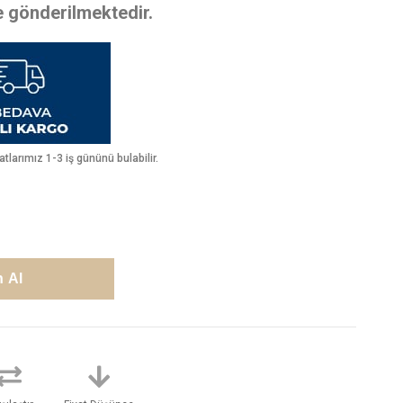
te gönderilmektedir.
larımız 1-3 iş gününü bulabilir.