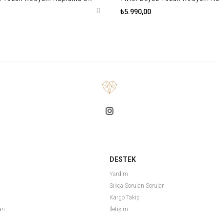
₺5.990,00
DESTEK
Yardım
Sıkça Sorulan Sorular
Kargo Takip
arı
İletişim