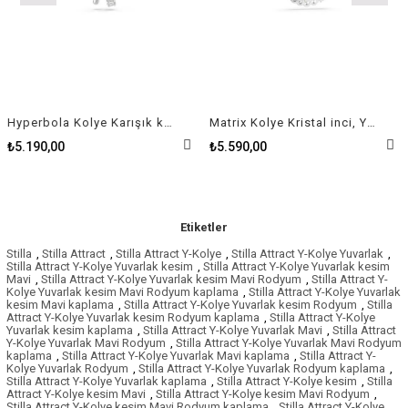
Hyperbola Kolye Karışık kesimler, Sarmal, Beyaz, Rodyum kaplama
Matrix Kolye Kristal inci, Yuvarlak kesim, Beyaz, Rodyum kaplama
₺5.190,00
₺5.590,00
Etiketler
Stilla
,
Stilla Attract
,
Stilla Attract Y-Kolye
,
Stilla Attract Y-Kolye Yuvarlak
,
Stilla Attract Y-Kolye Yuvarlak kesim
,
Stilla Attract Y-Kolye Yuvarlak kesim
Mavi
,
Stilla Attract Y-Kolye Yuvarlak kesim Mavi Rodyum
,
Stilla Attract Y-
Kolye Yuvarlak kesim Mavi Rodyum kaplama
,
Stilla Attract Y-Kolye Yuvarlak
kesim Mavi kaplama
,
Stilla Attract Y-Kolye Yuvarlak kesim Rodyum
,
Stilla
Attract Y-Kolye Yuvarlak kesim Rodyum kaplama
,
Stilla Attract Y-Kolye
Yuvarlak kesim kaplama
,
Stilla Attract Y-Kolye Yuvarlak Mavi
,
Stilla Attract
Y-Kolye Yuvarlak Mavi Rodyum
,
Stilla Attract Y-Kolye Yuvarlak Mavi Rodyum
kaplama
,
Stilla Attract Y-Kolye Yuvarlak Mavi kaplama
,
Stilla Attract Y-
Kolye Yuvarlak Rodyum
,
Stilla Attract Y-Kolye Yuvarlak Rodyum kaplama
,
Stilla Attract Y-Kolye Yuvarlak kaplama
,
Stilla Attract Y-Kolye kesim
,
Stilla
Attract Y-Kolye kesim Mavi
,
Stilla Attract Y-Kolye kesim Mavi Rodyum
,
Stilla Attract Y-Kolye kesim Mavi Rodyum kaplama
,
Stilla Attract Y-Kolye