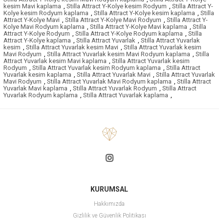
kesim Mavi kaplama
,
Stilla Attract Y-Kolye kesim Rodyum
,
Stilla Attract Y-
Kolye kesim Rodyum kaplama
,
Stilla Attract Y-Kolye kesim kaplama
,
Stilla
Attract Y-Kolye Mavi
,
Stilla Attract Y-Kolye Mavi Rodyum
,
Stilla Attract Y-
Kolye Mavi Rodyum kaplama
,
Stilla Attract Y-Kolye Mavi kaplama
,
Stilla
Attract Y-Kolye Rodyum
,
Stilla Attract Y-Kolye Rodyum kaplama
,
Stilla
Attract Y-Kolye kaplama
,
Stilla Attract Yuvarlak
,
Stilla Attract Yuvarlak
kesim
,
Stilla Attract Yuvarlak kesim Mavi
,
Stilla Attract Yuvarlak kesim
Mavi Rodyum
,
Stilla Attract Yuvarlak kesim Mavi Rodyum kaplama
,
Stilla
Attract Yuvarlak kesim Mavi kaplama
,
Stilla Attract Yuvarlak kesim
Rodyum
,
Stilla Attract Yuvarlak kesim Rodyum kaplama
,
Stilla Attract
Yuvarlak kesim kaplama
,
Stilla Attract Yuvarlak Mavi
,
Stilla Attract Yuvarlak
Mavi Rodyum
,
Stilla Attract Yuvarlak Mavi Rodyum kaplama
,
Stilla Attract
Yuvarlak Mavi kaplama
,
Stilla Attract Yuvarlak Rodyum
,
Stilla Attract
Yuvarlak Rodyum kaplama
,
Stilla Attract Yuvarlak kaplama
,
KURUMSAL
Hakkımızda
Gizlilik ve Güvenlik Politikası