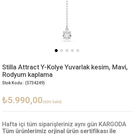
Stilla Attract Y-Kolye Yuvarlak kesim, Mavi,
Rodyum kaplama
Stok Kodu :
(5734249)
₺5.990,00
(KDV Dahil)
Hafta içi
tüm siparişleriniz aynı gün KARGODA
Tüm ürünlerimiz orjinal ürün sertifikası ile