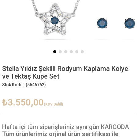
Stella Yıldız Şekilli Rodyum Kaplama Kolye
ve Tektaş Küpe Set
Stok Kodu :
(5646762)
₺3.550,00
(KDV Dahil)
Hafta içi
tüm siparişleriniz aynı gün KARGODA
Tüm ürünlerimiz orjinal ürün sertifikası ile