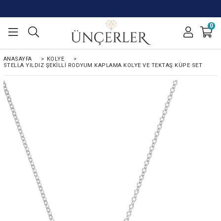
0
ANASAYFA
>
KOLYE
>
STELLA YILDIZ ŞEKILLI RODYUM KAPLAMA KOLYE VE TEKTAŞ KÜPE SET