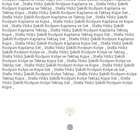
Kolye Set
,
Stella Yıldız Şekilli Rodyum Kaplama ve
,
Stella Yıldız Şekilli
Rodyum Kaplama ve Tektaş
,
Stella Yıldız Şekilli Rodyum Kaplama ve
Tektaş Küpe
,
Stella Yıldız Şekilli Rodyum Kaplama ve Tektaş Küpe Set
,
Stella Yıldız Şekilli Rodyum Kaplama ve Tektaş Set
,
Stella Yıldız Şekilli
Rodyum Kaplama ve Küpe
,
Stella Yıldız Şekilli Rodyum Kaplama ve Küpe
Set
,
Stella Yıldız Şekilli Rodyum Kaplama ve Set
,
Stella Yıldız Şekilli
Rodyum Kaplama Tektaş
,
Stella Yıldız Şekilli Rodyum Kaplama Tektaş
Küpe
,
Stella Yıldız Şekilli Rodyum Kaplama Tektaş Küpe Set
,
Stella Yıldız
Şekilli Rodyum Kaplama Tektaş Set
,
Stella Yıldız Şekilli Rodyum Kaplama
Küpe
,
Stella Yıldız Şekilli Rodyum Kaplama Küpe Set
,
Stella Yıldız Şekilli
Rodyum Kaplama Set
,
Stella Yıldız Şekilli Rodyum Kolye
,
Stella Yıldız
Şekilli Rodyum Kolye ve
,
Stella Yıldız Şekilli Rodyum Kolye ve Tektaş
,
Stella Yıldız Şekilli Rodyum Kolye ve Tektaş Küpe
,
Stella Yıldız Şekilli
Rodyum Kolye ve Tektaş Küpe Set
,
Stella Yıldız Şekilli Rodyum Kolye ve
Tektaş Set
,
Stella Yıldız Şekilli Rodyum Kolye ve Küpe
,
Stella Yıldız Şekilli
Rodyum Kolye ve Küpe Set
,
Stella Yıldız Şekilli Rodyum Kolye ve Set
,
Stella Yıldız Şekilli Rodyum Kolye Tektaş
,
Stella Yıldız Şekilli Rodyum Kolye
Tektaş Küpe
,
Stella Yıldız Şekilli Rodyum Kolye Tektaş Küpe Set
,
Stella
Yıldız Şekilli Rodyum Kolye Tektaş Set
,
Stella Yıldız Şekilli Rodyum Kolye
Küpe
,