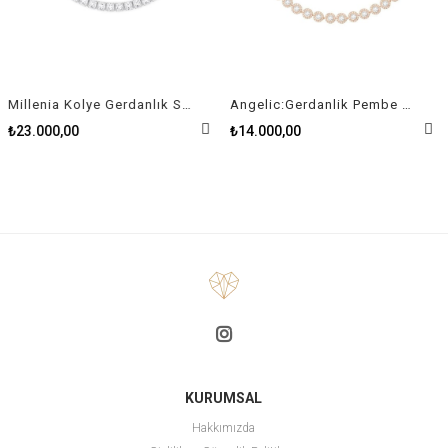
Millenia Kolye Gerdanlık Swarovski Zirconia Kare Kristal Rodyum Kaplama
Angelic:Gerdanlik Pembe Altin Kaplama
₺23.000,00
₺14.000,00
KURUMSAL
Hakkımızda