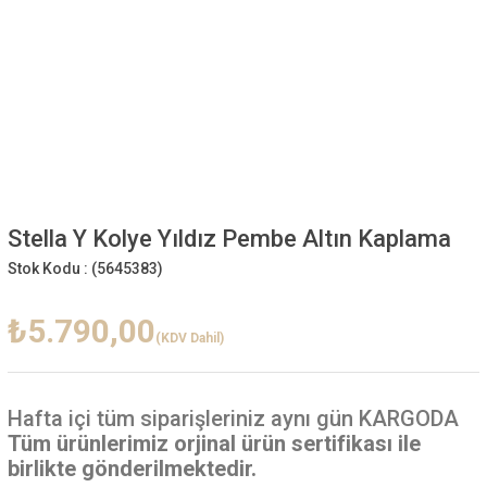
Stella Y Kolye Yıldız Pembe Altın Kaplama
Stok Kodu :
(5645383)
₺5.790,00
(KDV Dahil)
Hafta içi
tüm siparişleriniz aynı gün KARGODA
Tüm ürünlerimiz orjinal ürün sertifikası ile
birlikte gönderilmektedir.