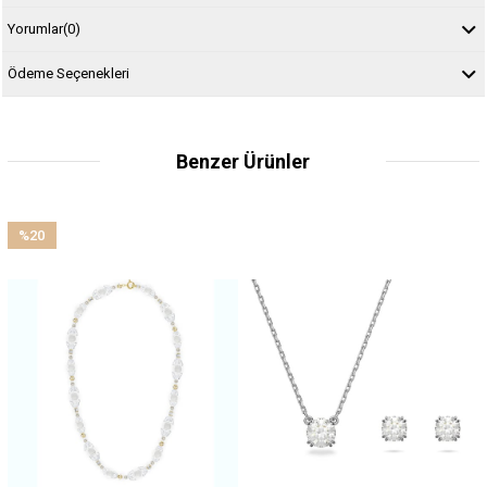
Yorumlar
(0)
Ödeme Seçenekleri
Benzer Ürünler
%20
İndirim
%20İndirim