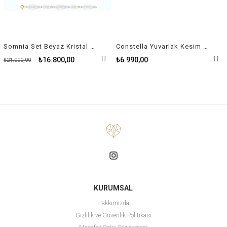
Somnia Set Beyaz Kristal Altın Rengi Kaplama
Constella Yuvarlak Kesim Beyaz Rodyum Kaplama Set
₺16.800,00
₺6.990,00
₺21.000,00
KURUMSAL
Hakkımızda
Gizlilik ve Güvenlik Politikası