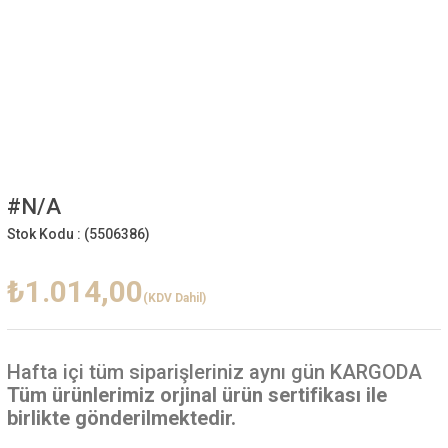
#N/A
Stok Kodu :
(5506386)
₺1.014,00
(KDV Dahil)
Hafta içi
tüm siparişleriniz aynı gün KARGODA
Tüm ürünlerimiz orjinal ürün sertifikası ile
birlikte gönderilmektedir.