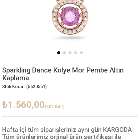
Sparkling Dance Kolye Mor Pembe Altın
Kaplama
Stok Kodu :
(5620551)
₺1.560,00
(KDV Dahil)
Hafta içi
tüm siparişleriniz aynı gün KARGODA
Tüm ürünlerimiz orjinal ürün sertifikası ile