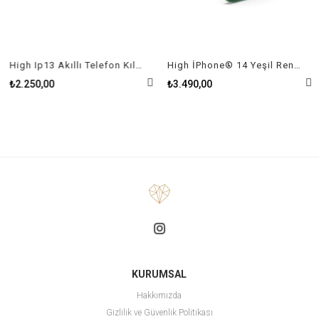
High Ip13 Akıllı Telefon Kılıfı Açık Mavi
High İPhone® 14 Yeşil Rengi Telefon Kılıfı
₺2.250,00
₺3.490,00
KURUMSAL
Hakkımızda
Gizlilik ve Güvenlik Politikası