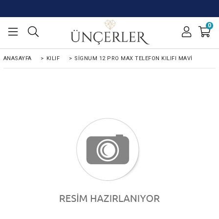
0
ANASAYFA
>
KILIF
>
SIGNUM 12 PRO MAX TELEFON KILIFI MAVI