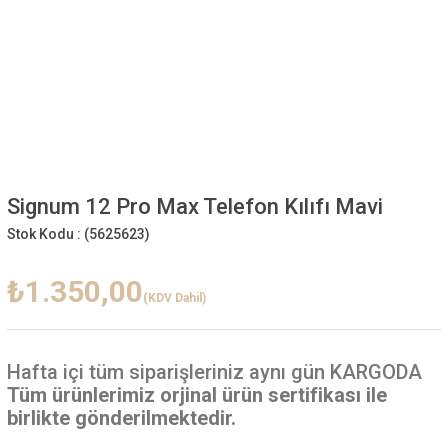
Signum 12 Pro Max Telefon Kılıfı Mavi
Stok Kodu :
(5625623)
₺1.350,00
(KDV Dahil)
Hafta içi
tüm siparişleriniz aynı gün KARGODA
Tüm ürünlerimiz orjinal ürün sertifikası ile
birlikte gönderilmektedir.