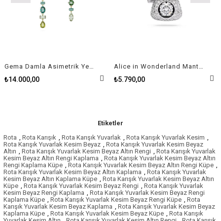
Gema Damla Asimetrik Yeşil Kadın Küpe
Alice in Wonderland Mantar, Kırmızı, Rodyum Kaplama Kolye
₺14.000,00
₺5.790,00
Etiketler
Rota
,
Rota Karışık
,
Rota Karışık Yuvarlak
,
Rota Karışık Yuvarlak Kesim
,
Rota Karışık Yuvarlak Kesim Beyaz
,
Rota Karışık Yuvarlak Kesim Beyaz
Altın
,
Rota Karışık Yuvarlak Kesim Beyaz Altın Rengi
,
Rota Karışık Yuvarlak
Kesim Beyaz Altın Rengi Kaplama
,
Rota Karışık Yuvarlak Kesim Beyaz Altın
Rengi Kaplama Küpe
,
Rota Karışık Yuvarlak Kesim Beyaz Altın Rengi Küpe
,
Rota Karışık Yuvarlak Kesim Beyaz Altın Kaplama
,
Rota Karışık Yuvarlak
Kesim Beyaz Altın Kaplama Küpe
,
Rota Karışık Yuvarlak Kesim Beyaz Altın
Küpe
,
Rota Karışık Yuvarlak Kesim Beyaz Rengi
,
Rota Karışık Yuvarlak
Kesim Beyaz Rengi Kaplama
,
Rota Karışık Yuvarlak Kesim Beyaz Rengi
Kaplama Küpe
,
Rota Karışık Yuvarlak Kesim Beyaz Rengi Küpe
,
Rota
Karışık Yuvarlak Kesim Beyaz Kaplama
,
Rota Karışık Yuvarlak Kesim Beyaz
Kaplama Küpe
,
Rota Karışık Yuvarlak Kesim Beyaz Küpe
,
Rota Karışık
Yuvarlak Kesim Altın
,
Rota Karışık Yuvarlak Kesim Altın Rengi
,
Rota Karışık