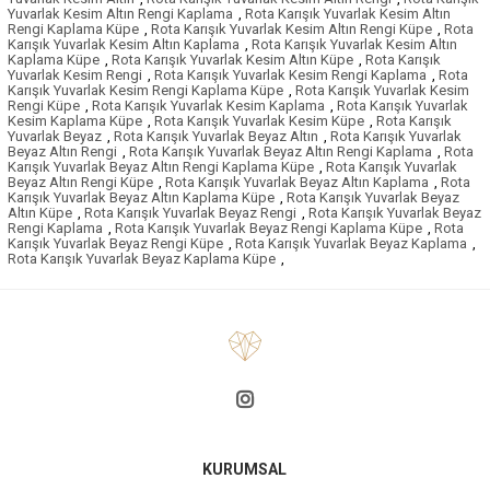
Yuvarlak Kesim Altın Rengi Kaplama
,
Rota Karışık Yuvarlak Kesim Altın
Rengi Kaplama Küpe
,
Rota Karışık Yuvarlak Kesim Altın Rengi Küpe
,
Rota
Karışık Yuvarlak Kesim Altın Kaplama
,
Rota Karışık Yuvarlak Kesim Altın
Kaplama Küpe
,
Rota Karışık Yuvarlak Kesim Altın Küpe
,
Rota Karışık
Yuvarlak Kesim Rengi
,
Rota Karışık Yuvarlak Kesim Rengi Kaplama
,
Rota
Karışık Yuvarlak Kesim Rengi Kaplama Küpe
,
Rota Karışık Yuvarlak Kesim
Rengi Küpe
,
Rota Karışık Yuvarlak Kesim Kaplama
,
Rota Karışık Yuvarlak
Kesim Kaplama Küpe
,
Rota Karışık Yuvarlak Kesim Küpe
,
Rota Karışık
Yuvarlak Beyaz
,
Rota Karışık Yuvarlak Beyaz Altın
,
Rota Karışık Yuvarlak
Beyaz Altın Rengi
,
Rota Karışık Yuvarlak Beyaz Altın Rengi Kaplama
,
Rota
Karışık Yuvarlak Beyaz Altın Rengi Kaplama Küpe
,
Rota Karışık Yuvarlak
Beyaz Altın Rengi Küpe
,
Rota Karışık Yuvarlak Beyaz Altın Kaplama
,
Rota
Karışık Yuvarlak Beyaz Altın Kaplama Küpe
,
Rota Karışık Yuvarlak Beyaz
Altın Küpe
,
Rota Karışık Yuvarlak Beyaz Rengi
,
Rota Karışık Yuvarlak Beyaz
Rengi Kaplama
,
Rota Karışık Yuvarlak Beyaz Rengi Kaplama Küpe
,
Rota
Karışık Yuvarlak Beyaz Rengi Küpe
,
Rota Karışık Yuvarlak Beyaz Kaplama
,
Rota Karışık Yuvarlak Beyaz Kaplama Küpe
,
KURUMSAL