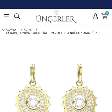
0
ANASAYFA
>
KÜPE
>
ROTA KARIŞIK YUVARLAK KESIM BEYAZ ALTIN RENGI KAPLAMA KÜPE