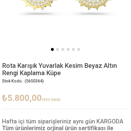
Rota Karışık Yuvarlak Kesim Beyaz Altın
Rengi Kaplama Küpe
Stok Kodu :
(5650364)
₺5.800,00
(KDV Dahil)
Hafta içi
tüm siparişleriniz aynı gün KARGODA
Tüm ürünlerimiz orjinal ürün sertifikası ile