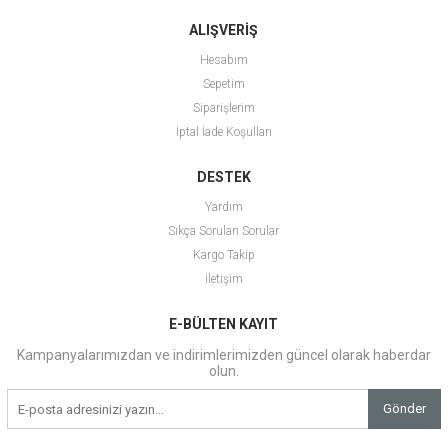
ALIŞVERİŞ
Hesabım
Sepetim
Siparişlerim
İptal İade Koşulları
DESTEK
Yardım
Sıkça Sorulan Sorular
Kargo Takip
İletişim
E-BÜLTEN KAYIT
Kampanyalarımızdan ve indirimlerimizden güncel olarak haberdar
olun.
Gönder