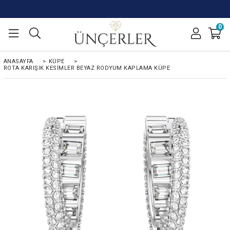
0
ANASAYFA
>
KÜPE
>
ROTA KARIŞIK KESIMLER BEYAZ RODYUM KAPLAMA KÜPE