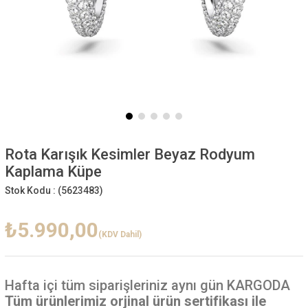
Rota Karışık Kesimler Beyaz Rodyum
Kaplama Küpe
Stok Kodu :
(5623483)
₺5.990,00
(KDV Dahil)
Hafta içi
tüm siparişleriniz aynı gün KARGODA
Tüm ürünlerimiz orjinal ürün sertifikası ile