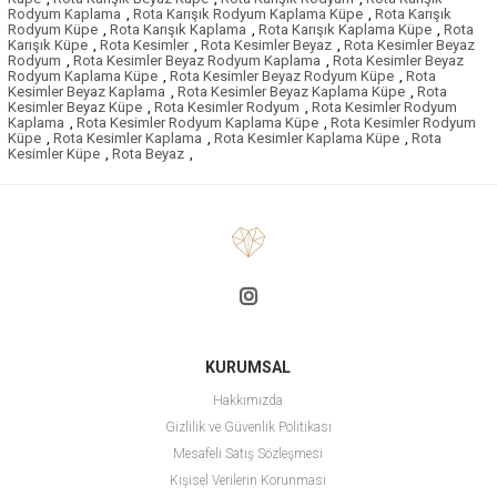
Rodyum Kaplama
,
Rota Karışık Rodyum Kaplama Küpe
,
Rota Karışık
Rodyum Küpe
,
Rota Karışık Kaplama
,
Rota Karışık Kaplama Küpe
,
Rota
Karışık Küpe
,
Rota Kesimler
,
Rota Kesimler Beyaz
,
Rota Kesimler Beyaz
Rodyum
,
Rota Kesimler Beyaz Rodyum Kaplama
,
Rota Kesimler Beyaz
Rodyum Kaplama Küpe
,
Rota Kesimler Beyaz Rodyum Küpe
,
Rota
Kesimler Beyaz Kaplama
,
Rota Kesimler Beyaz Kaplama Küpe
,
Rota
Kesimler Beyaz Küpe
,
Rota Kesimler Rodyum
,
Rota Kesimler Rodyum
Kaplama
,
Rota Kesimler Rodyum Kaplama Küpe
,
Rota Kesimler Rodyum
Küpe
,
Rota Kesimler Kaplama
,
Rota Kesimler Kaplama Küpe
,
Rota
Kesimler Küpe
,
Rota Beyaz
,
KURUMSAL
Hakkımızda
Gizlilik ve Güvenlik Politikası
Mesafeli Satış Sözleşmesi
Kişisel Verilerin Korunması