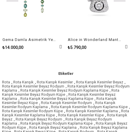
Gema Damla Asimetrik Yeşil Kadın Küpe
Alice in Wonderland Mantar, Kırmızı, Rodyum Kaplama Kolye
₺14.000,00
₺5.790,00
Etiketler
Rota
,
Rota Karışık
,
Rota Karışık Kesimler
,
Rota Karışık Kesimler Beyaz
,
Rota Karışık Kesimler Beyaz Rodyum
,
Rota Karışık Kesimler Beyaz Rodyum
Kaplama
,
Rota Karışık Kesimler Beyaz Rodyum Kaplama Küpe
,
Rota
Karışık Kesimler Beyaz Rodyum Küpe
,
Rota Karışık Kesimler Beyaz
Kaplama
,
Rota Karışık Kesimler Beyaz Kaplama Küpe
,
Rota Karışık
Kesimler Beyaz Küpe
,
Rota Karışık Kesimler Rodyum
,
Rota Karışık
Kesimler Rodyum Kaplama
,
Rota Karışık Kesimler Rodyum Kaplama Küpe
,
Rota Karışık Kesimler Rodyum Küpe
,
Rota Karışık Kesimler Kaplama
,
Rota
Karışık Kesimler Kaplama Küpe
,
Rota Karışık Kesimler Küpe
,
Rota Karışık
Beyaz
,
Rota Karışık Beyaz Rodyum
,
Rota Karışık Beyaz Rodyum
Kaplama
,
Rota Karışık Beyaz Rodyum Kaplama Küpe
,
Rota Karışık Beyaz
Rodyum Küpe
,
Rota Karışık Beyaz Kaplama
,
Rota Karışık Beyaz Kaplama
Küpe
,
Rota Karışık Beyaz Küpe
,
Rota Karışık Rodyum
,
Rota Karışık