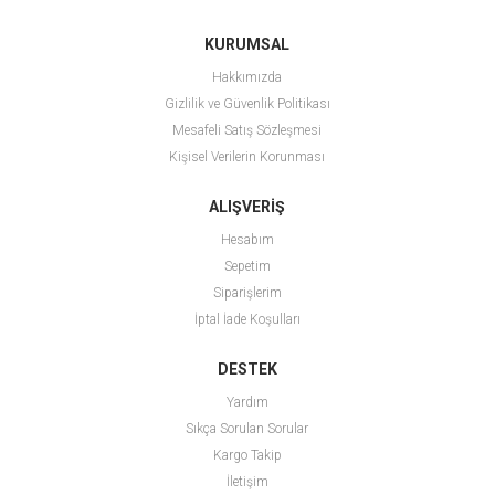
KURUMSAL
Hakkımızda
Gizlilik ve Güvenlik Politikası
Mesafeli Satış Sözleşmesi
Kişisel Verilerin Korunması
ALIŞVERİŞ
Hesabım
Sepetim
Siparişlerim
İptal İade Koşulları
DESTEK
Yardım
Sıkça Sorulan Sorular
Kargo Takip
İletişim