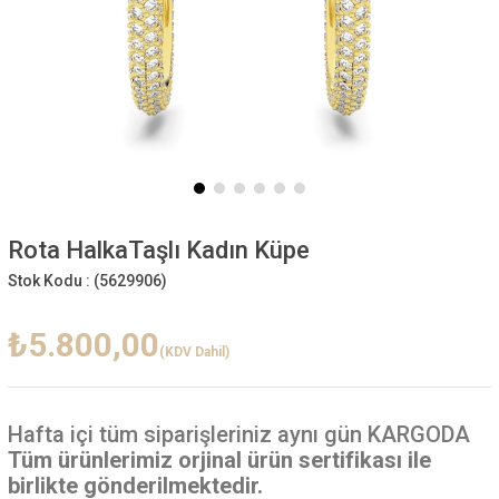
Rota HalkaTaşlı Kadın Küpe
Stok Kodu :
(5629906)
₺5.800,00
(KDV Dahil)
Hafta içi
tüm siparişleriniz aynı gün KARGODA
Tüm ürünlerimiz orjinal ürün sertifikası ile
birlikte gönderilmektedir.