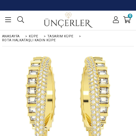
0
ANASAYFA
>
KÜPE
>
TASARIM KÜPE
>
ROTA HALKATAŞLI KADIN KÜPE