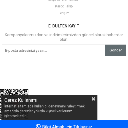
Kargo Takip
İletişim
E-BÜLTEN KAYIT
Kampanyalarımızdan ve indirimlerimizden güncel olarak haberdar
olun.
Gönder
Çerez Kullanımı
İnternet sitemizde kullanıcı deneyimini iyileştirmek
amacıyla çerezler yoluyla kişisel verileriniz
işlenmektedir.
Bilgi Almak İçin Tıklayınız