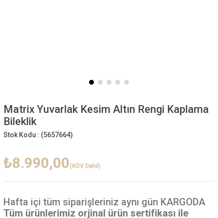
Matrix Yuvarlak Kesim Altın Rengi Kaplama
Bileklik
Stok Kodu :
(5657664)
₺8.990,00
(KDV Dahil)
Hafta içi
tüm siparişleriniz aynı gün KARGODA
Tüm ürünlerimiz orjinal ürün sertifikası ile