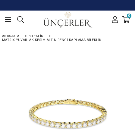
0
ANASAYFA
>
BİLEKLİK
>
MATRIX YUVARLAK KESIM ALTIN RENGI KAPLAMA BILEKLIK