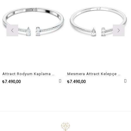
Attract Rodyum Kaplama Kadın Kelepçe Size M
Mesmera Attract Kelepçe Karışık kesimler, Beyaz, Rodyum kaplama Size L
₺7.490,00
₺7.490,00