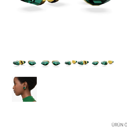
ÜRÜN Ö