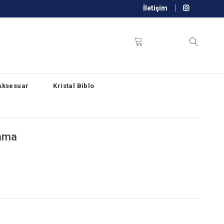
İletişim
Aksesuar
Kristal Biblo
lama