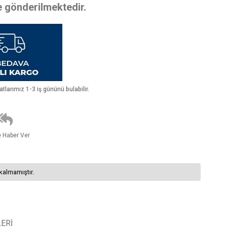
te gönderilmektedir.
larımız 1-3 iş gününü bulabilir.
e Haber Ver
kalmamıştır.
ERI