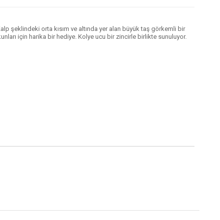
lp şeklindeki orta kısım ve altında yer alan büyük taş görkemli bir
rı için harika bir hediye. Kolye ucu bir zincirle birlikte sunuluyor.