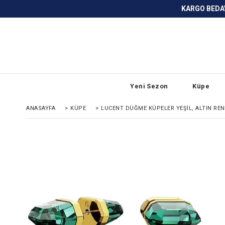
KARGO BEDAVA ve ANLAŞMALI BANKA
Yeni Sezon
Küpe
ANASAYFA
>
KÜPE
>
LUCENT DÜĞME KÜPELER YEŞIL, ALTIN RE