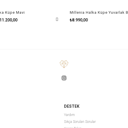
a Küpe Mavi
11.200,00
₺8.990,00
DESTEK
Yardım
Sıkça Sorulan Sorular